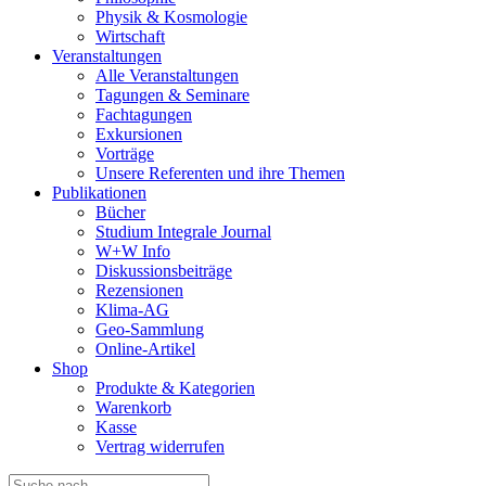
Physik & Kosmologie
Wirtschaft
Veranstaltungen
Alle Veranstaltungen
Tagungen & Seminare
Fachtagungen
Exkursionen
Vorträge
Unsere Referenten und ihre Themen
Publikationen
Bücher
Studium Integrale Journal
W+W Info
Diskussionsbeiträge
Rezensionen
Klima-AG
Geo-Sammlung
Online-Artikel
Shop
Produkte & Kategorien
Warenkorb
Kasse
Vertrag widerrufen