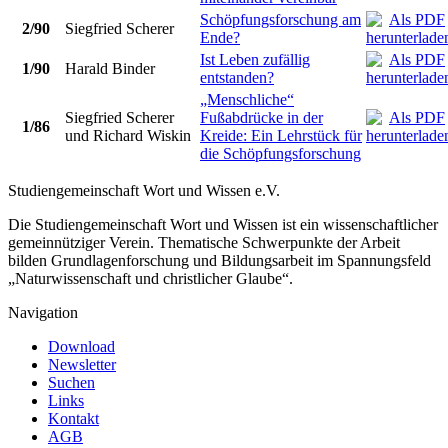
Schöpfungsforschung am
2/90
Siegfried Scherer
Ende?
Ist Leben zufällig
1/90
Harald Binder
entstanden?
„Menschliche“
Siegfried Scherer
Fußabdrücke in der
1/86
und Richard Wiskin
Kreide: Ein Lehrstück für
die Schöpfungsforschung
Studiengemeinschaft Wort und Wissen e.V.
Die Studiengemeinschaft Wort und Wissen ist ein wissenschaftlicher
gemeinnütziger Verein. Thematische Schwerpunkte der Arbeit
bilden Grundlagenforschung und Bildungsarbeit im Spannungsfeld
„Naturwissenschaft und christlicher Glaube“.
Navigation
Download
Newsletter
Suchen
Links
Kontakt
AGB