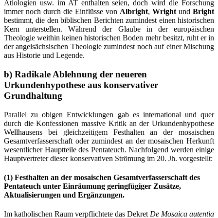
Ätiologien usw. im AT enthalten seien, doch wird die Forschung
immer noch durch die Einflüsse von
Albright
,
Wright
und
Bright
bestimmt, die den biblischen Berichten zumindest einen historischen
Kern unterstellen. Während der Glaube in der europäischen
Theologie weithin keinen historischen Boden mehr besitzt, ruht er in
der angelsächsischen Theologie zumindest noch auf einer Mischung
aus Historie und Legende.
b) Radikale Ablehnung der neueren
Urkundenhypothese aus konservativer
Grundhaltung
Parallel zu obigen Entwicklungen gab es international und quer
durch die Konfessionen massive Kritik an der Urkundenhypothese
Wellhausens bei gleichzeitigem Festhalten an der mosaischen
Gesamtverfasserschaft oder zumindest an der mosaischen Herkunft
wesentlicher Hauptteile des Pentateuch. Nachfolgend werden einige
Hauptvertreter dieser konservativen Strömung im 20. Jh. vorgestellt:
(1) Festhalten an der mosaischen Gesamtverfasserschaft des
Pentateuch unter Einräumung geringfügiger Zusätze,
Aktualisierungen und Ergänzungen.
Im katholischen Raum verpflichtete das Dekret
De Mosaica autentia