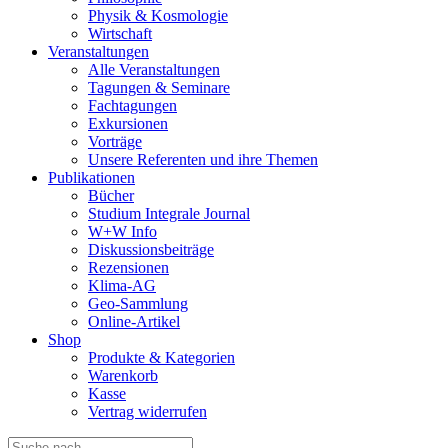
Physik & Kosmologie
Wirtschaft
Veranstaltungen
Alle Veranstaltungen
Tagungen & Seminare
Fachtagungen
Exkursionen
Vorträge
Unsere Referenten und ihre Themen
Publikationen
Bücher
Studium Integrale Journal
W+W Info
Diskussionsbeiträge
Rezensionen
Klima-AG
Geo-Sammlung
Online-Artikel
Shop
Produkte & Kategorien
Warenkorb
Kasse
Vertrag widerrufen