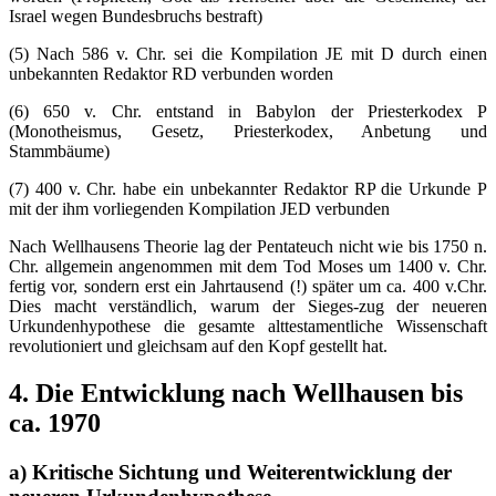
Israel wegen Bundesbruchs bestraft)
(5) Nach 586 v. Chr. sei die Kompilation JE mit D durch einen
unbekannten Redaktor RD verbunden worden
(6) 650 v. Chr. entstand in Babylon der Priesterkodex P
(Monotheismus, Gesetz, Priesterkodex, Anbetung und
Stammbäume)
(7) 400 v. Chr. habe ein unbekannter Redaktor RP die Urkunde P
mit der ihm vorliegenden Kompilation JED verbunden
Nach Wellhausens Theorie lag der Pentateuch nicht wie bis 1750 n.
Chr. allgemein angenommen mit dem Tod Moses um 1400 v. Chr.
fertig vor, sondern erst ein Jahrtausend (!) später um ca. 400 v.Chr.
Dies macht verständlich, warum der Sieges-zug der neueren
Urkundenhypothese die gesamte alttestamentliche Wissenschaft
revolutioniert und gleichsam auf den Kopf gestellt hat.
4. Die Entwicklung nach Wellhausen bis
ca. 1970
a) Kritische Sichtung und Weiterentwicklung der