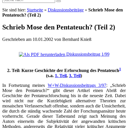
Sie sind hier:
Startseite
»
Diskussionsbeiträge
»
Schrieb Mose den
Pentateuch? (Teil 2)
Schrieb Mose den Pentateuch? (Teil 2)
Geschrieben am 10.01.2002 von Bernhard Knieß
Diskussionsbeitrag 1/99
1
2. Teil: Kurze Geschichte der Erforschung des Pentateuch
(s.a.
1. Teil
,
3. Teil
)
In Fortsetzung meines
W+W-Diskussionsbeitrags 3/97
: „Schrieb
Mose den Pentateuch?“ gibt dieser Artikel einen Abriß der
Geschichte der Pentateuchforschung bis in die neueste Zeit. Dabei
wird nicht nur die Kurzlebigkeit alternativer Theorien zur
mosaischen Verfasserschaft offenbar, sondern auch die Unsicherheit,
die durch die ständig wachsende Zahl der Forschungsansätze heute
vorherrscht. Gerade dieser Tatbestand zeigt nach Meinung des
Autors einerseits die Subjektivität der angewandten kritischen
Methoden, andererseits die Relativität vieler kritischer Argumente