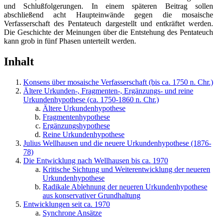
und Schlußfolgerungen. In einem späteren Beitrag sollen
abschließend acht Haupteinwände gegen die mosaische
Verfasserschaft des Pentateuch dargestellt und entkräftet werden.
Die Geschichte der Meinungen über die Entstehung des Pentateuch
kann grob in fünf Phasen unterteilt werden.
Inhalt
Konsens über mosaische Verfasserschaft (bis ca. 1750 n. Chr.)
Ältere Urkunden-, Fragmenten-, Ergänzungs- und reine
Urkundenhypothese (ca. 1750-1860 n. Chr.)
Ältere Urkundenhypothese
Fragmentenhypothese
Ergänzungshypothese
Reine Urkundenhypothese
Julius Wellhausen und die neuere Urkundenhypothese (1876-
78)
Die Entwicklung nach Wellhausen bis ca. 1970
Kritische Sichtung und Weiterentwicklung der neueren
Urkundenhypothese
Radikale Ablehnung der neueren Urkundenhypothese
aus konservativer Grundhaltung
Entwicklungen seit ca. 1970
Synchrone Ansätze