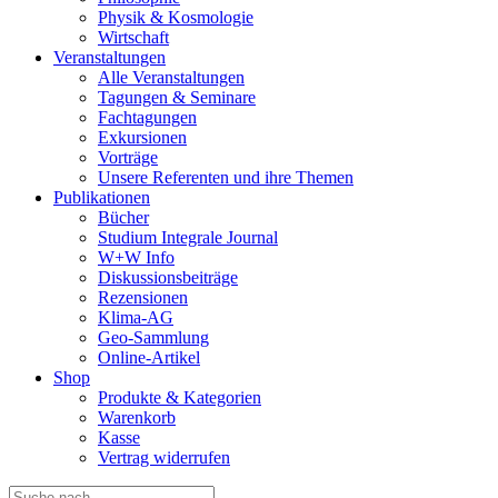
Physik & Kosmologie
Wirtschaft
Veranstaltungen
Alle Veranstaltungen
Tagungen & Seminare
Fachtagungen
Exkursionen
Vorträge
Unsere Referenten und ihre Themen
Publikationen
Bücher
Studium Integrale Journal
W+W Info
Diskussionsbeiträge
Rezensionen
Klima-AG
Geo-Sammlung
Online-Artikel
Shop
Produkte & Kategorien
Warenkorb
Kasse
Vertrag widerrufen