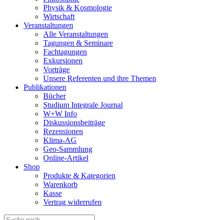
Physik & Kosmologie
Wirtschaft
Veranstaltungen
Alle Veranstaltungen
Tagungen & Seminare
Fachtagungen
Exkursionen
Vorträge
Unsere Referenten und ihre Themen
Publikationen
Bücher
Studium Integrale Journal
W+W Info
Diskussionsbeiträge
Rezensionen
Klima-AG
Geo-Sammlung
Online-Artikel
Shop
Produkte & Kategorien
Warenkorb
Kasse
Vertrag widerrufen