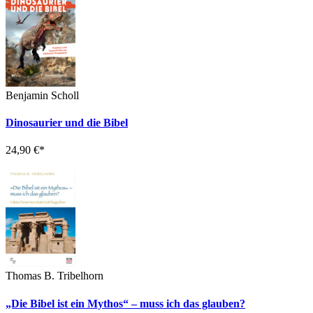
Benjamin Scholl
Dinosaurier und die Bibel
24,90
€
*
Thomas B. Tribelhorn
„Die Bibel ist ein Mythos“ – muss ich das glauben?