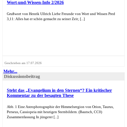
Wort-und-Wissen-Info 2/2026
Grußwort von Henrik Ullrich Liebe Freunde von Wort und Wissen Pred
3,11: Alles hat er schön gemacht zu seiner Zeit; [...]
Geschrieben am 17.07.2026
Mehr...
Diskussionsbeitrag
Steht das „Evangelium in den Sternen“? Ein kritischer
Kommentar zu der besagten These
Abb. 1 Eine Astrophotographie der Himmelsregion von Orion, Taurus,
Perseus, Cassiopeia mit heutigen Sternbildern. (Bautsch, CC0)
Zusammenfassung In jüngerer [...]