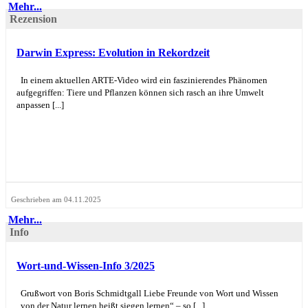
Mehr...
Rezension
Darwin Express: Evolution in Rekordzeit
In einem aktuellen ARTE-Video wird ein faszinierendes Phänomen
aufgegriffen: Tiere und Pflanzen können sich rasch an ihre Umwelt
anpassen [...]
Geschrieben am 04.11.2025
Mehr...
Info
Wort-und-Wissen-Info 3/2025
Grußwort von Boris Schmidtgall Liebe Freunde von Wort und Wissen
„von der Natur lernen heißt siegen lernen“ – so [...]