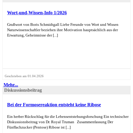
Wort-und-Wissen-Info 1/2026
Grußwort von Boris Schmidtgall Liebe Freunde von Wort und Wissen
Naturwissenschaftler beziehen ihre Motivation hauptsächlich aus der
Erwartung, Geheimnisse der [...]
Geschrieben am 01.04.2026
Mehr...
Diskussionsbeitrag
Bei der Formosereaktion entsteht keine Ribose
Ein herber Rückschlag für die Lebensentstehungsforschung Ein technischer
Diskussionsbeitrag von Dr. Royal Truman Zusammenfassung Der
Fünffachzucker (Pentose) Ribose ist [...]