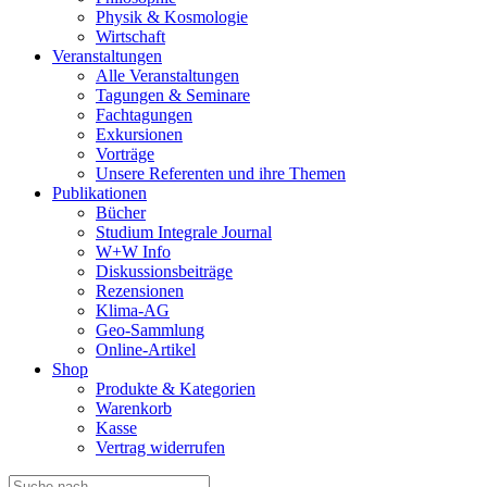
Physik & Kosmologie
Wirtschaft
Veranstaltungen
Alle Veranstaltungen
Tagungen & Seminare
Fachtagungen
Exkursionen
Vorträge
Unsere Referenten und ihre Themen
Publikationen
Bücher
Studium Integrale Journal
W+W Info
Diskussionsbeiträge
Rezensionen
Klima-AG
Geo-Sammlung
Online-Artikel
Shop
Produkte & Kategorien
Warenkorb
Kasse
Vertrag widerrufen