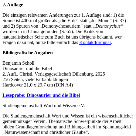
2. Auflage
Die einzigen relevanten Änderungen zur 1. Auflage sind: 1) die
Sonne ist 400-mal größer als „die Erde“ statt „der Mond“ (S. 37)
und 2) Spuren von „Deinonychosauriern“ statt
„Deinonychus“
wurden in in China gefunden (S. 65). Die Kritik von
natuaralistischer Seite zum Buch ist uns übrigens bekannt, wer
Fragen dazu hat, nutze bitte einfach das
Kontaktformular
.
Bibliografische Angaben
Benjamin Scholl
Dinosaurier und die Bibel
2. Aufl., Christl. Verlagsgesellschaft Dillenburg, 2025
256 Seiten, viele Farbabbildungen
Hardcover 21,0 x 29,7 cm (DIN A4)
Leseprobe: Dinosaurier und die Bibel
Studiengemeinschaft Wort und Wissen e.V.
Die Studiengemeinschaft Wort und Wissen ist ein wissenschaftlicher
gemeinnütziger Verein. Thematische Schwerpunkte der Arbeit
bilden Grundlagenforschung und Bildungsarbeit im Spannungsfeld
„Naturwissenschaft und christlicher Glaube“.