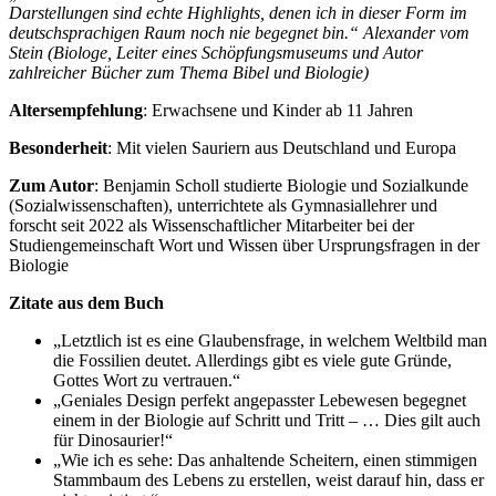
Darstellungen sind echte Highlights, denen ich in dieser Form im
deutschsprachigen Raum noch nie begegnet bin.“ Alexander vom
Stein (Biologe, Leiter eines Schöpfungsmuseums und Autor
zahlreicher Bücher zum Thema Bibel und Biologie)
Altersempfehlung
: Erwachsene und Kinder ab 11 Jahren
Besonderheit
: Mit vielen Sauriern aus Deutschland und Europa
Zum Autor
: Benjamin Scholl studierte Biologie und Sozialkunde
(Sozialwissenschaften), unterrichtete als Gymnasiallehrer und
forscht seit 2022 als Wissenschaftlicher Mitarbeiter bei der
Studiengemeinschaft Wort und Wissen über Ursprungsfragen in der
Biologie
Zitate aus dem Buch
„Letztlich ist es eine Glaubensfrage, in welchem Weltbild man
die Fossilien deutet. Allerdings gibt es viele gute Gründe,
Gottes Wort zu vertrauen.“
„Geniales Design perfekt angepasster Lebewesen begegnet
einem in der Biologie auf Schritt und Tritt – … Dies gilt auch
für Dinosaurier!“
„Wie ich es sehe: Das anhaltende Scheitern, einen stimmigen
Stammbaum des Lebens zu erstellen, weist darauf hin, dass er