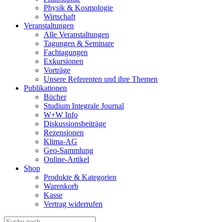
Physik & Kosmologie
Wirtschaft
Veranstaltungen
Alle Veranstaltungen
Tagungen & Seminare
Fachtagungen
Exkursionen
Vorträge
Unsere Referenten und ihre Themen
Publikationen
Bücher
Studium Integrale Journal
W+W Info
Diskussionsbeiträge
Rezensionen
Klima-AG
Geo-Sammlung
Online-Artikel
Shop
Produkte & Kategorien
Warenkorb
Kasse
Vertrag widerrufen