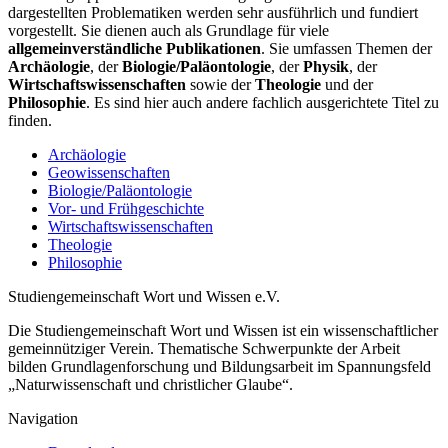
dargestellten Problematiken werden sehr ausführlich und fundiert
vorgestellt. Sie dienen auch als Grundlage für viele
allgemeinverständliche Publikationen
. Sie umfassen Themen der
Archäologie
, der
Biologie/Paläontologie
, der
Physik
, der
Wirtschaftswissenschaften
sowie der
Theologie
und der
Philosophie
. Es sind hier auch andere fachlich ausgerichtete Titel zu
finden.
Archäologie
Geowissenschaften
Biologie/Paläontologie
Vor- und Frühgeschichte
Wirtschaftswissenschaften
Theologie
Philosophie
Studiengemeinschaft Wort und Wissen e.V.
Die Studiengemeinschaft Wort und Wissen ist ein wissenschaftlicher
gemeinnütziger Verein. Thematische Schwerpunkte der Arbeit
bilden Grundlagenforschung und Bildungsarbeit im Spannungsfeld
„Naturwissenschaft und christlicher Glaube“.
Navigation