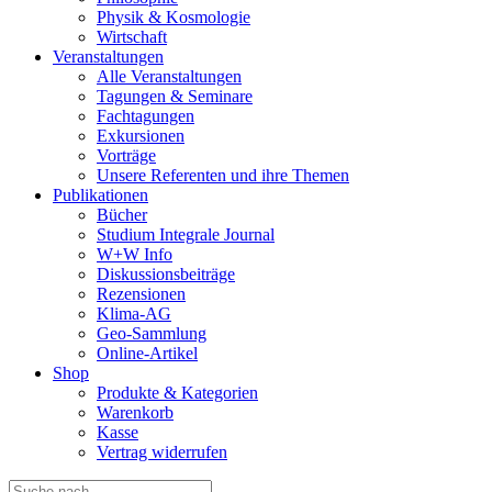
Physik & Kosmologie
Wirtschaft
Veranstaltungen
Alle Veranstaltungen
Tagungen & Seminare
Fachtagungen
Exkursionen
Vorträge
Unsere Referenten und ihre Themen
Publikationen
Bücher
Studium Integrale Journal
W+W Info
Diskussionsbeiträge
Rezensionen
Klima-AG
Geo-Sammlung
Online-Artikel
Shop
Produkte & Kategorien
Warenkorb
Kasse
Vertrag widerrufen