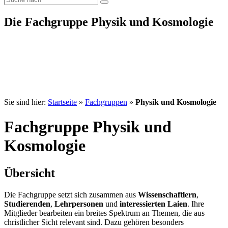
Die Fachgruppe Physik und Kosmologie
Die Himmel erzählen die Ehre Gottes
Sie sind hier:
Startseite
»
Fachgruppen
»
Physik und Kosmologie
Fachgruppe Physik und
Kosmologie
Übersicht
Die Fachgruppe setzt sich zusammen aus
Wissenschaftlern
,
Studierenden
,
Lehrpersonen
und
interessierten Laien
. Ihre
Mitglieder bearbeiten ein breites Spektrum an Themen, die aus
christlicher Sicht relevant sind. Dazu gehören besonders