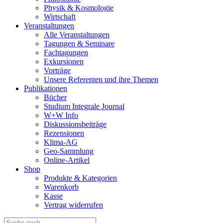
Physik & Kosmologie
Wirtschaft
Veranstaltungen
Alle Veranstaltungen
Tagungen & Seminare
Fachtagungen
Exkursionen
Vorträge
Unsere Referenten und ihre Themen
Publikationen
Bücher
Studium Integrale Journal
W+W Info
Diskussionsbeiträge
Rezensionen
Klima-AG
Geo-Sammlung
Online-Artikel
Shop
Produkte & Kategorien
Warenkorb
Kasse
Vertrag widerrufen