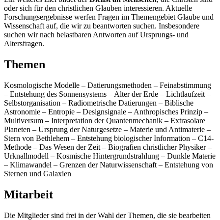
oder sich für den christlichen Glauben interessieren. Aktuelle
Forschungsergebnisse werfen Fragen im Themengebiet Glaube und
Wissenschaft auf, die wir zu beantworten suchen. Insbesondere
suchen wir nach belastbaren Antworten auf Ursprungs- und
Altersfragen.
Themen
Kosmologische Modelle – Datierungsmethoden – Feinabstimmung
– Entstehung des Sonnensystems – Alter der Erde – Lichtlaufzeit –
Selbstorganisation – Radiometrische Datierungen – Biblische
Astronomie – Entropie – Designsignale – Anthropisches Prinzip –
Multiversum – Interpretation der Quantenmechanik – Extrasolare
Planeten – Ursprung der Naturgesetze – Materie und Antimaterie –
Stern von Bethlehem – Entstehung biologischer Information – C14-
Methode – Das Wesen der Zeit – Biografien christlicher Physiker –
Urknallmodell – Kosmische Hintergrundstrahlung – Dunkle Materie
– Klimawandel – Grenzen der Naturwissenschaft – Entstehung von
Sternen und Galaxien
Mitarbeit
Die Mitglieder sind frei in der Wahl der Themen, die sie bearbeiten