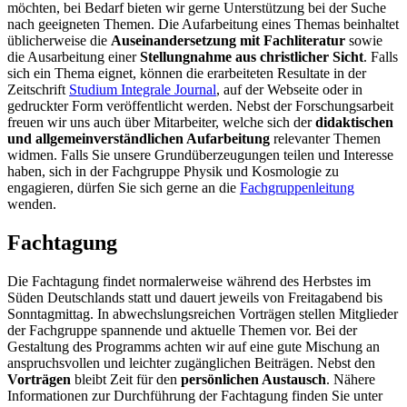
möchten, bei Bedarf bieten wir gerne Unterstützung bei der Suche
nach geeigneten Themen. Die Aufarbeitung eines Themas beinhaltet
üblicherweise die
Auseinandersetzung mit
Fachliteratur
sowie
die Ausarbeitung einer
Stellungnahme aus christlicher Sicht
. Falls
sich ein Thema eignet, können die erarbeiteten Resultate in der
Zeitschrift
Studium Integrale Journal
, auf der Webseite oder in
gedruckter Form veröffentlicht werden. Nebst der Forschungsarbeit
freuen wir uns auch über Mitarbeiter, welche sich der
didaktischen
und allgemeinverständlichen Aufarbeitung
relevanter Themen
widmen. Falls Sie unsere Grundüberzeugungen teilen und Interesse
haben, sich in der Fachgruppe Physik und Kosmologie zu
engagieren, dürfen Sie sich gerne an die
Fachgruppenleitung
wenden.
Fachtagung
Die Fachtagung findet normalerweise während des Herbstes im
Süden Deutschlands statt und dauert jeweils von Freitagabend bis
Sonntagmittag. In abwechslungsreichen Vorträgen stellen Mitglieder
der Fachgruppe spannende und aktuelle Themen vor. Bei der
Gestaltung des Programms achten wir auf eine gute Mischung an
anspruchsvollen und leichter zugänglichen Beiträgen. Nebst den
Vorträgen
bleibt Zeit für den
persönlichen Austausch
. Nähere
Informationen zur Durchführung der Fachtagung finden Sie unter