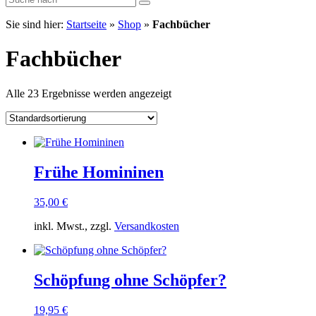
Sie sind hier:
Startseite
»
Shop
»
Fachbücher
Fachbücher
Alle 23 Ergebnisse werden angezeigt
Frühe Homininen
35,00
€
inkl. Mwst., zzgl.
Versandkosten
Schöpfung ohne Schöpfer?
19,95
€