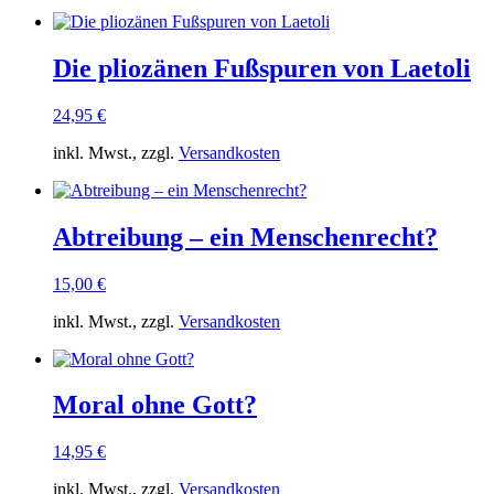
Die pliozänen Fußspuren von Laetoli
24,95
€
inkl. Mwst., zzgl.
Versandkosten
Abtreibung – ein Menschenrecht?
15,00
€
inkl. Mwst., zzgl.
Versandkosten
Moral ohne Gott?
14,95
€
inkl. Mwst., zzgl.
Versandkosten