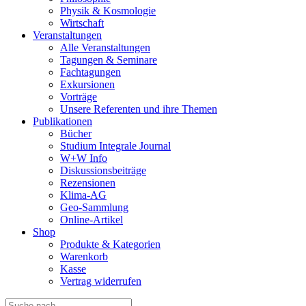
Physik & Kosmologie
Wirtschaft
Veranstaltungen
Alle Veranstaltungen
Tagungen & Seminare
Fachtagungen
Exkursionen
Vorträge
Unsere Referenten und ihre Themen
Publikationen
Bücher
Studium Integrale Journal
W+W Info
Diskussionsbeiträge
Rezensionen
Klima-AG
Geo-Sammlung
Online-Artikel
Shop
Produkte & Kategorien
Warenkorb
Kasse
Vertrag widerrufen