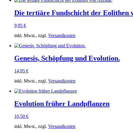
Die tertiäre Fundschicht der Eolithen 
9,95
€
inkl. Mwst., zzgl.
Versandkosten
Genesis, Schöpfung und Evolution.
14,95
€
inkl. Mwst., zzgl.
Versandkosten
Evolution früher Landpflanzen
10,50
€
inkl. Mwst., zzgl.
Versandkosten