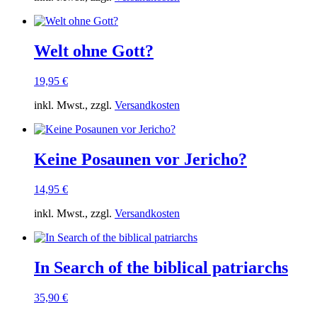
Welt ohne Gott?
19,95
€
inkl. Mwst., zzgl.
Versandkosten
Keine Posaunen vor Jericho?
14,95
€
inkl. Mwst., zzgl.
Versandkosten
In Search of the biblical patriarchs
35,90
€