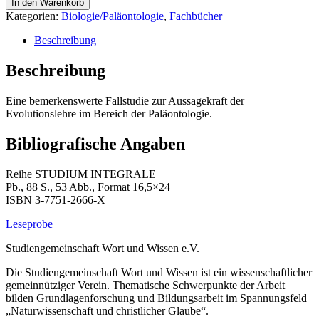
In den Warenkorb
Landpflanzen
Kategorien:
Biologie/Paläontologie
,
Fachbücher
Menge
Beschreibung
Beschreibung
Eine bemerkenswerte Fallstudie zur Aussagekraft der
Evolutionslehre im Bereich der Paläontologie.
Bibliografische Angaben
Reihe STUDIUM INTEGRALE
Pb., 88 S., 53 Abb., Format 16,5×24
ISBN 3-7751-2666-X
Leseprobe
Studiengemeinschaft Wort und Wissen e.V.
Die Studiengemeinschaft Wort und Wissen ist ein wissenschaftlicher
gemeinnütziger Verein. Thematische Schwerpunkte der Arbeit
bilden Grundlagenforschung und Bildungsarbeit im Spannungsfeld
„Naturwissenschaft und christlicher Glaube“.