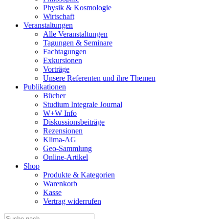
Physik & Kosmologie
Wirtschaft
Veranstaltungen
Alle Veranstaltungen
Tagungen & Seminare
Fachtagungen
Exkursionen
Vorträge
Unsere Referenten und ihre Themen
Publikationen
Bücher
Studium Integrale Journal
W+W Info
Diskussionsbeiträge
Rezensionen
Klima-AG
Geo-Sammlung
Online-Artikel
Shop
Produkte & Kategorien
Warenkorb
Kasse
Vertrag widerrufen