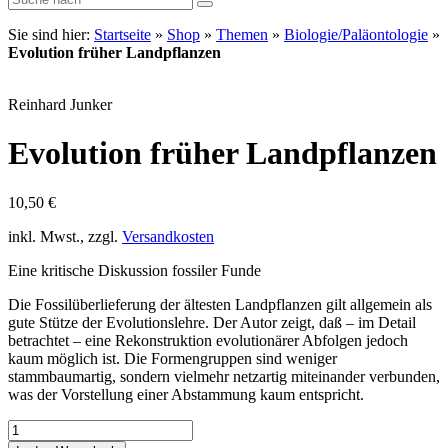
Sie sind hier:
Startseite
»
Shop
»
Themen
»
Biologie/Paläontologie
»
Evolution früher Landpflanzen
Reinhard Junker
Evolution früher Landpflanzen
10,50
€
inkl. Mwst., zzgl.
Versandkosten
Eine kritische Diskussion fossiler Funde
Die Fossilüberlieferung der ältesten Landpflanzen gilt allgemein als
gute Stütze der Evolutionslehre. Der Autor zeigt, daß – im Detail
betrachtet – eine Rekonstruktion evolutionärer Abfolgen jedoch
kaum möglich ist. Die Formengruppen sind weniger
stammbaumartig, sondern vielmehr netzartig miteinander verbunden,
was der Vorstellung einer Abstammung kaum entspricht.
Evolution
früher