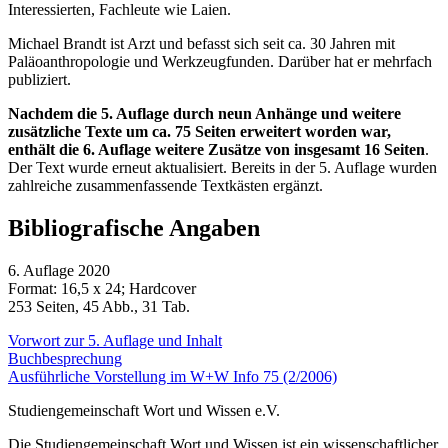
Interessierten, Fachleute wie Laien.
Michael Brandt ist Arzt und befasst sich seit ca. 30 Jahren mit
Paläoanthropologie und Werkzeugfunden. Darüber hat er mehrfach
publiziert.
Nachdem die 5. Auflage durch neun Anhänge und weitere
zusätzliche Texte um ca. 75 Seiten erweitert worden war,
enthält die 6. Auflage weitere Zusätze von insgesamt 16 Seiten
.
Der Text wurde erneut aktualisiert. Bereits in der 5. Auflage wurden
zahlreiche zusammenfassende Textkästen ergänzt.
Bibliografische Angaben
6. Auflage 2020
Format: 16,5 x 24; Hardcover
253 Seiten, 45 Abb., 31 Tab.
Vorwort zur 5. Auflage und Inhalt
Buchbesprechung
Ausführliche Vorstellung im W+W Info 75 (2/2006)
Studiengemeinschaft Wort und Wissen e.V.
Die Studiengemeinschaft Wort und Wissen ist ein wissenschaftlicher