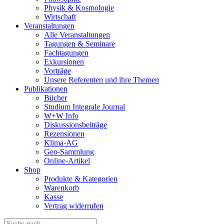
Physik & Kosmologie
Wirtschaft
Veranstaltungen
Alle Veranstaltungen
Tagungen & Seminare
Fachtagungen
Exkursionen
Vorträge
Unsere Referenten und ihre Themen
Publikationen
Bücher
Studium Integrale Journal
W+W Info
Diskussionsbeiträge
Rezensionen
Klima-AG
Geo-Sammlung
Online-Artikel
Shop
Produkte & Kategorien
Warenkorb
Kasse
Vertrag widerrufen