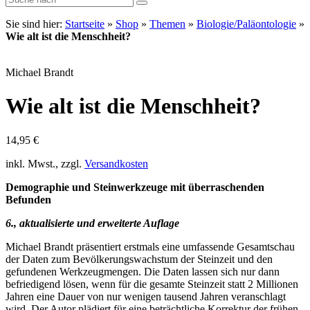
Sie sind hier:
Startseite
»
Shop
»
Themen
»
Biologie/Paläontologie
»
Wie alt ist die Menschheit?
Michael Brandt
Wie alt ist die Menschheit?
14,95
€
inkl. Mwst., zzgl.
Versandkosten
Demographie und Steinwerkzeuge mit überraschenden
Befunden
6., aktualisierte und erweiterte Auflage
Michael Brandt präsentiert erstmals eine umfassende Gesamtschau
der Daten zum Bevölkerungswachstum der Steinzeit und den
gefundenen Werkzeugmengen. Die Daten lassen sich nur dann
befriedigend lösen, wenn für die gesamte Steinzeit statt 2 Millionen
Jahren eine Dauer von nur wenigen tausend Jahren veranschlagt
wird. Der Autor plädiert für eine beträchtliche Korrektur der frühen