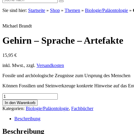
Sie sind hier:
Startseite
»
Shop
»
Themen
»
Biologie/Paläontologie
»
Michael Brandt
Gehirn – Sprache – Artefakte
15,95
€
inkl. Mwst., zzgl.
Versandkosten
Fossile und archöologische Zeugnisse zum Ursprung des Menschen
Können Fossilien und Steinwerkzeuge konkrete Hinweise auf das En
Gehirn
–
In den Warenkorb
Sprache
Kategorien:
Biologie/Paläontologie
,
Fachbücher
–
Artefakte
Beschreibung
Menge
Beschreibung