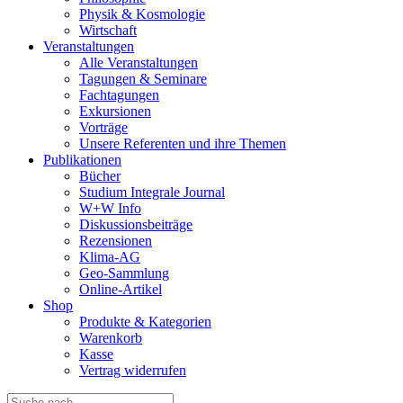
Physik & Kosmologie
Wirtschaft
Veranstaltungen
Alle Veranstaltungen
Tagungen & Seminare
Fachtagungen
Exkursionen
Vorträge
Unsere Referenten und ihre Themen
Publikationen
Bücher
Studium Integrale Journal
W+W Info
Diskussionsbeiträge
Rezensionen
Klima-AG
Geo-Sammlung
Online-Artikel
Shop
Produkte & Kategorien
Warenkorb
Kasse
Vertrag widerrufen