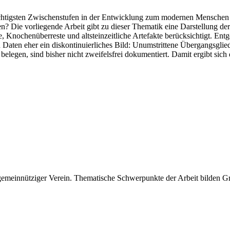
chtigsten Zwischenstufen in der Entwicklung zum modernen Menschen b
 Die vorliegende Arbeit gibt zu dieser Thematik eine Darstellung der
Knochenüberreste und altsteinzeitliche Artefakte berücksichtigt. Entg
Daten eher ein diskontinuierliches Bild: Unumstrittene Übergangsglied
legen, sind bisher nicht zweifelsfrei dokumentiert. Damit ergibt sic
 gemeinnütziger Verein. Thematische Schwerpunkte der Arbeit bilden 