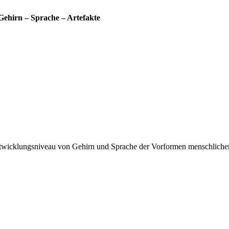
Gehirn – Sprache – Artefakte
twicklungsniveau von Gehirn und Sprache der Vorformen menschlichen