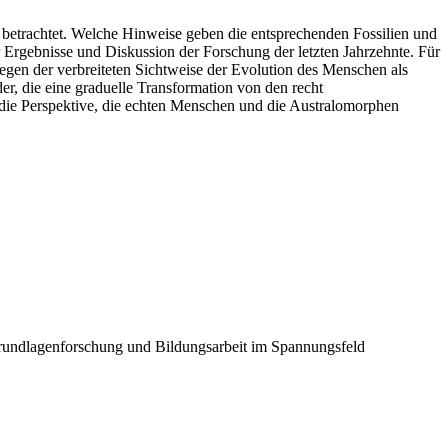
etrachtet. Welche Hinweise geben die entsprechenden Fossilien und
 Ergebnisse und Diskussion der Forschung der letzten Jahrzehnte. Für
egen der verbreiteten Sichtweise der Evolution des Menschen als
er, die eine graduelle Transformation von den recht
h die Perspektive, die echten Menschen und die Australomorphen
Grundlagenforschung und Bildungsarbeit im Spannungsfeld