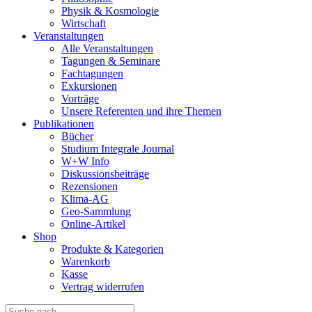
Physik & Kosmologie
Wirtschaft
Veranstaltungen
Alle Veranstaltungen
Tagungen & Seminare
Fachtagungen
Exkursionen
Vorträge
Unsere Referenten und ihre Themen
Publikationen
Bücher
Studium Integrale Journal
W+W Info
Diskussionsbeiträge
Rezensionen
Klima-AG
Geo-Sammlung
Online-Artikel
Shop
Produkte & Kategorien
Warenkorb
Kasse
Vertrag widerrufen