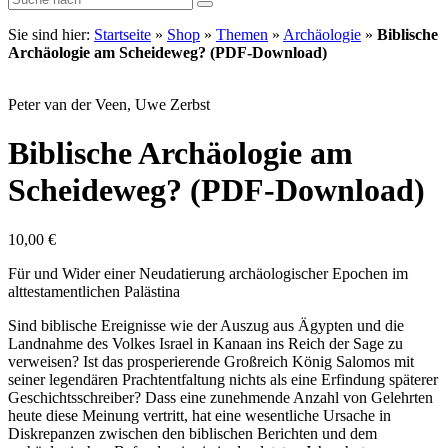
Sie sind hier:
Startseite
»
Shop
»
Themen
»
Archäologie
»
Biblische
Archäologie am Scheideweg? (PDF-Download)
Peter van der Veen, Uwe Zerbst
Biblische Archäologie am
Scheideweg? (PDF-Download)
10,00
€
Für und Wider einer Neudatierung archäologischer Epochen im
alttestamentlichen Palästina
Sind biblische Ereignisse wie der Auszug aus Ägypten und die
Landnahme des Volkes Israel in Kanaan ins Reich der Sage zu
verweisen? Ist das prosperierende Großreich König Salomos mit
seiner legendären Prachtentfaltung nichts als eine Erfindung späterer
Geschichtsschreiber? Dass eine zunehmende Anzahl von Gelehrten
heute diese Meinung vertritt, hat eine wesentliche Ursache in
Diskrepanzen zwischen den biblischen Berichten und dem