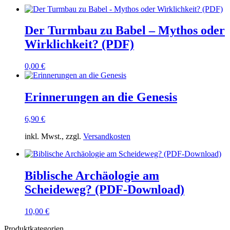
Der Turmbau zu Babel – Mythos oder
Wirklichkeit? (PDF)
0,00
€
Erinnerungen an die Genesis
6,90
€
inkl. Mwst., zzgl.
Versandkosten
Biblische Archäologie am
Scheideweg? (PDF-Download)
10,00
€
Produktkategorien