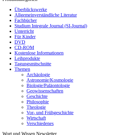
Überblickswerke
Allgemeinverständliche Literatur
Fachbücher
Studium Integrale Journal (SI-Journal)
Unterricht
Für Kinder
DVD
CD-ROM
Kostenlose Informationen
Leihprodukte
Tagungsmitschnitte
Themen
Archäologie
Astronomie/Kosmologie
Biologie/Paläontologie
Geowissenschaften
Geschichte
Philosophie
Theologie
Vor- und Frühgeschichte
Wirtschaft
Verschiedenes
Wort und Wissen Newsletter