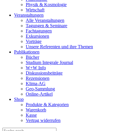
Physik & Kosmologie
Wirtschaft
Veranstaltungen
Alle Veranstaltungen
Tagungen & Seminare
Fachtagungen
Exkursionen
Vorträge
Unsere Referenten und ihre Themen
Publikationen
Bücher
Studium Integrale Journal
W+W Info
Diskussionsbeiträge
Rezensionen
Klima-AG
Geo-Sammlung
Online-Artikel
Shop
Produkte & Kategorien
Warenkorb
Kasse
Vertrag widerrufen