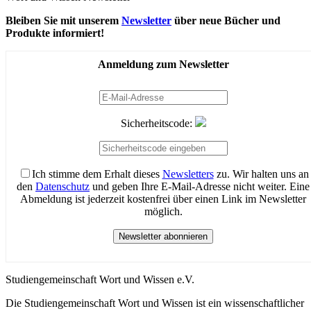
Bleiben Sie mit unserem
Newsletter
über neue Bücher und
Produkte informiert!
Anmeldung zum Newsletter
Sicherheitscode:
Ich stimme dem Erhalt dieses
Newsletters
zu. Wir halten uns an
den
Datenschutz
und geben Ihre E-Mail-Adresse nicht weiter. Eine
Abmeldung ist jederzeit kostenfrei über einen Link im Newsletter
möglich.
Newsletter abonnieren
Studiengemeinschaft Wort und Wissen e.V.
Die Studiengemeinschaft Wort und Wissen ist ein wissenschaftlicher