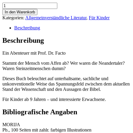
Das
Geheimnis
In den Warenkorb
der
Kategorien:
Allgemeinverständliche Literatur
,
Für Kinder
Urmenschen
Menge
Beschreibung
Beschreibung
Ein Abenteuer mit Prof. Dr. Facto
Stammt der Mensch vom Affen ab? Wer waren die Neandertaler?
Waren Steinzeitmenschen dumm?
Dieses Buch beleuchtet auf unterhaltsame, sachliche und
unkonventionelle Weise das Spannungsfeld zwischen dem aktuellen
Stand der Wissenschaft und den Aussagen der Bibel.
Für Kinder ab 9 Jahren – und interessierte Erwachsene.
Bibliografische Angaben
MORIJA
Pb., 100 Seiten mit zahlr. farbigen Illustrationen