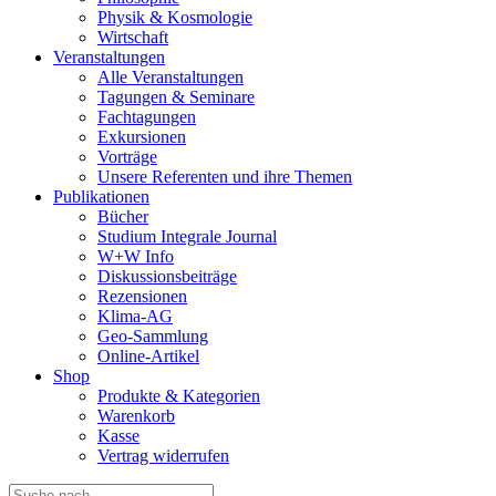
Physik & Kosmologie
Wirtschaft
Veranstaltungen
Alle Veranstaltungen
Tagungen & Seminare
Fachtagungen
Exkursionen
Vorträge
Unsere Referenten und ihre Themen
Publikationen
Bücher
Studium Integrale Journal
W+W Info
Diskussionsbeiträge
Rezensionen
Klima-AG
Geo-Sammlung
Online-Artikel
Shop
Produkte & Kategorien
Warenkorb
Kasse
Vertrag widerrufen