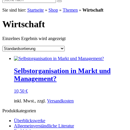
Sie sind hier:
Startseite
»
Shop
»
Themen
»
Wirtschaft
Wirtschaft
Einzelnes Ergebnis wird angezeigt
Selbstorganisation in Markt und
Management?
10,50
€
inkl. Mwst., zzgl.
Versandkosten
Produktkategorien
Überblickswerke
Allgemeinverständliche Literatur