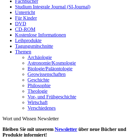
Fachbücher
Studium Integrale Journal (SI-Journal)
Unterricht
Für Kinder
DVD
CD-ROM
Kostenlose Informationen
Leihprodukte
Tagungsmitschnitte
Themen
Archäologie
Astronomie/Kosmologie
Biologie/Paläontologie
Geowissenschaften
Geschichte
Philosophie
Theologie
Vor- und Frühgeschichte
Wirtschaft
Verschiedenes
Wort und Wissen Newsletter
Bleiben Sie mit unserem
Newsletter
über neue Bücher und
Produkte informiert!