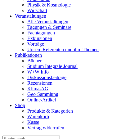
Physik & Kosmologie
Wirtschaft
Veranstaltungen
Alle Veranstaltungen
Tagungen & Seminare
Fachtagungen
Exkursionen
Vorträge
Unsere Referenten und ihre Themen
Publikationen
Bücher
Studium Integrale Journal
W+W Info
Diskussionsbeiträge
Rezensionen
Klima-AG
Geo-Sammlung
Online-Artikel
Shop
Produkte & Kategorien
Warenkorb
Kasse
Vertrag widerrufen