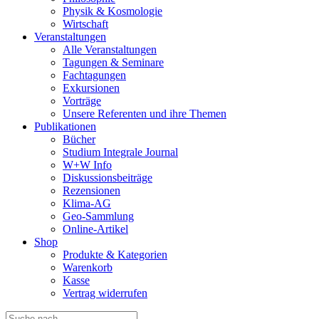
Physik & Kosmologie
Wirtschaft
Veranstaltungen
Alle Veranstaltungen
Tagungen & Seminare
Fachtagungen
Exkursionen
Vorträge
Unsere Referenten und ihre Themen
Publikationen
Bücher
Studium Integrale Journal
W+W Info
Diskussionsbeiträge
Rezensionen
Klima-AG
Geo-Sammlung
Online-Artikel
Shop
Produkte & Kategorien
Warenkorb
Kasse
Vertrag widerrufen