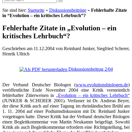
Sie sind hier:
Startseite
»
Diskussionsbeiträge
»
Fehlerhafte Zitate
in “Evolution – ein kritisches Lehrbuch”?
Fehlerhafte Zitate in „Evolution – ein
kritisches Lehrbuch“?
Geschrieben am 11.12.2004 von Reinhard Junker, Siegfried Scherer,
Henrik Ullrich
Diskussionsbeitrag 2/04
Der Verband Deutscher Biologen (
www.evolutionsbiologen.de
)
veröffentlichte Ende November 2004 eine Kritik vermeintlich
fehlerhafter Zitierweisen in
„Evolution – ein kritisches Lehrbuch“
(JUNKER & SCHERER 2001). Verfasser ist Dr. Andreas Beyer,
der diese Kritik auch auf einer Tagung im rheinländischen Brühl am
1. 11. 2004 auf einer Podiumsdiskussion mit Dr. Reinhard Junker
vorgetragen hatte. Dieser Kritik hat der Verband deutscher Biologen
einen Begleitkommentar von Martin Neukamm beigefügt. Sowohl
Kritik als auch Begleitkommentar erfordern eine Richtigstellung, bei