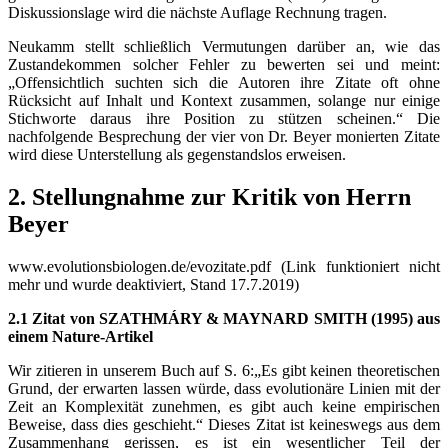
Diskussionslage wird die nächste Auflage Rechnung tragen.
Neukamm stellt schließlich Vermutungen darüber an, wie das
Zustandekommen solcher Fehler zu bewerten sei und meint:
„Offensichtlich suchten sich die Autoren ihre Zitate oft ohne
Rücksicht auf Inhalt und Kontext zusammen, solange nur einige
Stichworte daraus ihre Position zu stützen scheinen.“ Die
nachfolgende Besprechung der vier von Dr. Beyer monierten Zitate
wird diese Unterstellung als gegenstandslos erweisen.
2. Stellungnahme zur Kritik von Herrn
Beyer
www.evolutionsbiologen.de/evozitate.pdf (Link funktioniert nicht
mehr und wurde deaktiviert, Stand 17.7.2019)
2.1 Zitat von SZATHMÁRY & MAYNARD SMITH (1995) aus
einem Nature-Artikel
Wir zitieren in unserem Buch auf S. 6:„Es gibt keinen theoretischen
Grund, der erwarten lassen würde, dass evolutionäre Linien mit der
Zeit an Komplexität zunehmen, es gibt auch keine empirischen
Beweise, dass dies geschieht.“ Dieses Zitat ist keineswegs aus dem
Zusammenhang gerissen, es ist ein wesentlicher Teil der