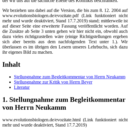
der wir uns auf die sachliche Ebene des Konflikts beschränken.
Wir beziehen uns dabei auf die Version, die bis zum 8. 12. 2004 auf
www.evolutionsbiologen.de/evozitate.pdf (Link funktioniert nicht
mehr und wurde deaktiviert, Stand 17.7.2019) stand; mittlerweile ist
auf dieser Seite eine erweiterte Fassung veröffentlicht worden. Auf
die Zusätze ab Seite 3 unten gehen wir hier nicht ein, obwohl auch
dazu vieles richtigzustellen wäre (einige Richtigstellungen ergeben
sich aber bereits aus dem nachfolgenden Text unter 1.). Wir
überlassen es im übrigen den Lesern unseres Lehrbuchs, sich dazu
ihr eigenes Bild zu machen.
Inhalt
Stellungnahme zum Begleitkommentar von Herrn Neukamm
Stellungnahme zur Kritik von Herrn Beyer
Literatur
1. Stellungnahme zum Begleitkommentar
von Herrn Neukamm
www.evolutionsbiologen.de/evozitate.html (Link funktioniert nicht
mehr und wurde deaktiviert, Stand 17.7.2019)