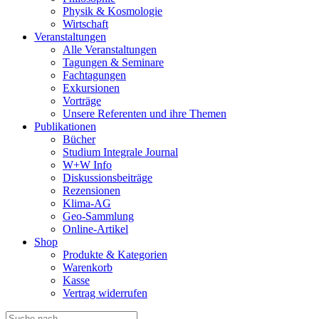
Physik & Kosmologie
Wirtschaft
Veranstaltungen
Alle Veranstaltungen
Tagungen & Seminare
Fachtagungen
Exkursionen
Vorträge
Unsere Referenten und ihre Themen
Publikationen
Bücher
Studium Integrale Journal
W+W Info
Diskussionsbeiträge
Rezensionen
Klima-AG
Geo-Sammlung
Online-Artikel
Shop
Produkte & Kategorien
Warenkorb
Kasse
Vertrag widerrufen