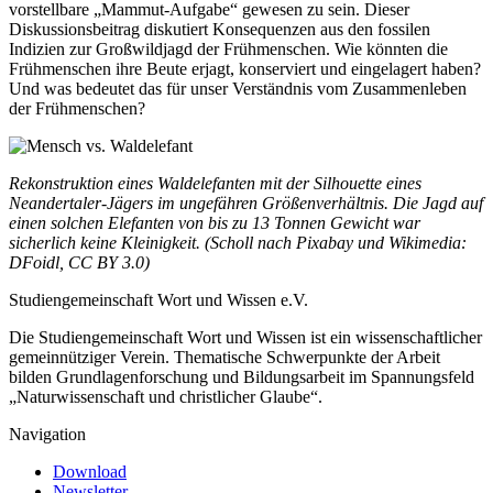
vorstellbare „Mammut-Aufgabe“ gewesen zu sein. Dieser
Diskussionsbeitrag diskutiert Konsequenzen aus den fossilen
Indizien zur Großwildjagd der Frühmenschen. Wie könnten die
Frühmenschen ihre Beute erjagt, konserviert und eingelagert haben?
Und was bedeutet das für unser Verständnis vom Zusammenleben
der Frühmenschen?
Rekonstruktion eines Waldelefanten mit der Silhouette eines
Neandertaler-Jägers im ungefähren Größenverhältnis. Die Jagd auf
einen solchen Elefanten von bis zu 13 Tonnen Gewicht war
sicherlich keine Kleinigkeit. (Scholl nach Pixabay und Wikimedia:
DFoidl, CC BY 3.0)
Studiengemeinschaft Wort und Wissen e.V.
Die Studiengemeinschaft Wort und Wissen ist ein wissenschaftlicher
gemeinnütziger Verein. Thematische Schwerpunkte der Arbeit
bilden Grundlagenforschung und Bildungsarbeit im Spannungsfeld
„Naturwissenschaft und christlicher Glaube“.
Navigation
Download
Newsletter