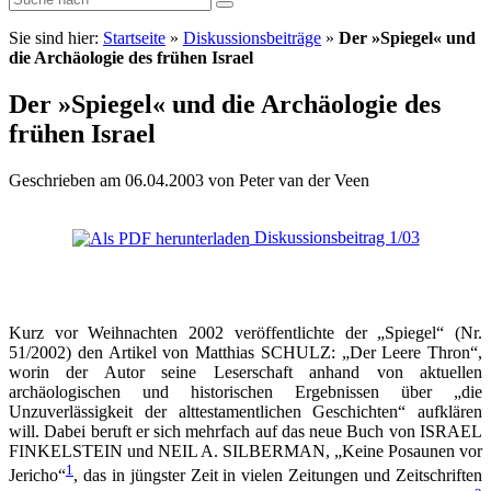
Sie sind hier:
Startseite
»
Diskussionsbeiträge
»
Der »Spiegel« und
die Archäologie des frühen Israel
Der »Spiegel« und die Archäologie des
frühen Israel
Geschrieben am 06.04.2003 von Peter van der Veen
Diskussionsbeitrag 1/03
Kurz vor Weihnachten 2002 veröffentlichte der „Spiegel“ (Nr.
51/2002) den Artikel von Matthias SCHULZ: „Der Leere Thron“,
worin der Autor seine Leserschaft anhand von aktuellen
archäologischen und historischen Ergebnissen über „die
Unzuverlässigkeit der alttestamentlichen Geschichten“ aufklären
will. Dabei beruft er sich mehrfach auf das neue Buch von ISRAEL
FINKELSTEIN und NEIL A. SILBERMAN, „Keine Posaunen vor
1
Jericho“
, das in jüngster Zeit in vielen Zeitungen und Zeitschriften