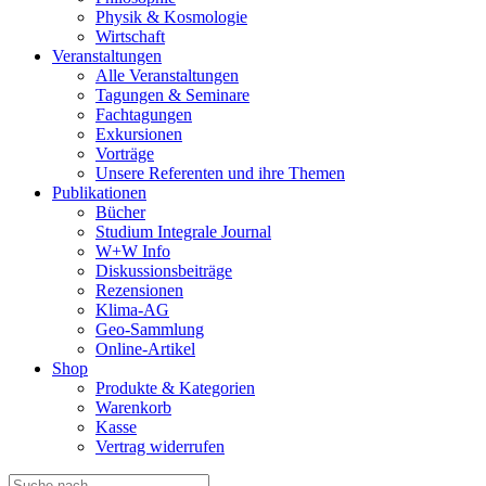
Physik & Kosmologie
Wirtschaft
Veranstaltungen
Alle Veranstaltungen
Tagungen & Seminare
Fachtagungen
Exkursionen
Vorträge
Unsere Referenten und ihre Themen
Publikationen
Bücher
Studium Integrale Journal
W+W Info
Diskussionsbeiträge
Rezensionen
Klima-AG
Geo-Sammlung
Online-Artikel
Shop
Produkte & Kategorien
Warenkorb
Kasse
Vertrag widerrufen