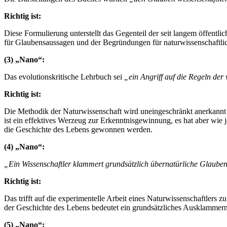
Richtig ist:
Diese Formulierung unterstellt das Gegenteil der seit langem öffe
für Glaubensaussagen und der Begründungen für naturwissenschaftlic
(3) „Nano“:
Das evolutionskritische Lehrbuch sei
„ein Angriff auf die Regeln der 
Richtig ist:
Die Methodik der Naturwissenschaft wird uneingeschränkt anerkannt 
ist ein effektives Werzeug zur Erkenntnisgewinnung, es hat aber wie
die Geschichte des Lebens gewonnen werden.
(4) „Nano“:
„Ein Wissenschaftler klammert grundsätzlich übernatürliche Glaubens
Richtig ist:
Das trifft auf die experimentelle Arbeit eines Naturwissenschaftlers
der Geschichte des Lebens bedeutet ein grundsätzliches Ausklammern
(5) „Nano“: