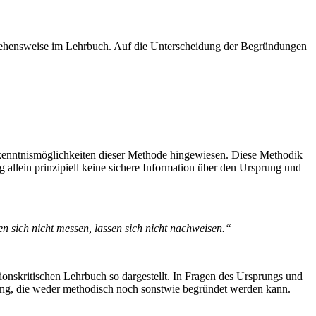
orgehensweise im Lehrbuch. Auf die Unterscheidung der Begründungen
rkenntnismöglichkeiten dieser Methode hingewiesen. Diese Methodik
allein prinzipiell keine sichere Information über den Ursprung und
n sich nicht messen, lassen sich nicht nachweisen.“
ionskritischen Lehrbuch so dargestellt. In Fragen des Ursprungs und
ung, die weder methodisch noch sonstwie begründet werden kann.