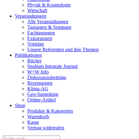
Physik & Kosmologie
Wirtschaft
Veranstaltungen
Alle Veranstaltungen
Tagungen & Seminare
Fachtagungen
Exkursionen
Vorträge
Unsere Referenten und ihre Themen
Publikationen
Bücher
Studium Integrale Journal
W+W Info
Diskussionsbeiträge
Rezensionen
Klima-AG
Geo-Sammlung
Online-Artikel
Shop
Produkte & Kategorien
Warenkorb
Kasse
Vertrag widerrufen