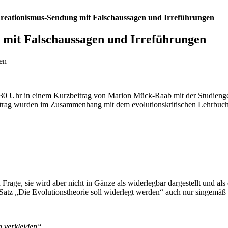
Kreationismus-Sendung mit Falschaussagen und Irreführungen
 mit Falschaussagen und Irreführungen
en
8,30 Uhr in einem Kurzbeitrag von Marion Mück-Raab mit der Studien
itrag wurden im Zusammenhang mit dem evolutionskritischen Lehrbuch
 Frage, sie wird aber nicht in Gänze als widerlegbar dargestellt und als
n Satz „Die Evolutionstheorie soll widerlegt werden“ auch nur singemäß
 verkleiden“.