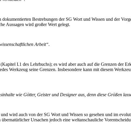
ntlich dokumentierten Bestrebungen der SG Wort und Wissen und der V
he Aussagen wird großer Wert gelegt.
wissenschaftlichen Arbeit“.
(Kapitel I.1 des Lehrbuchs); es wird aber auch auf die Grenzen der E
 jedes Werkzeug seine Grenzen. Insbesondere kann mit diesem Werkzeug 
inhalte wie Götter, Geister und Designer aus, denn diese Größen lasse
 zu und wird auch von der SG Wort und Wissen so gesehen und im evolut
 übernatürlicher Ursachen jedoch eine weltanschauliche Vorentscheid