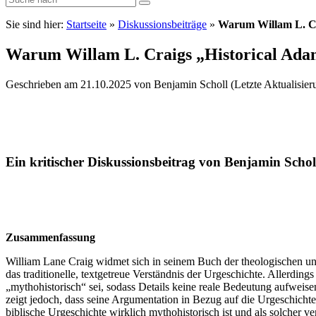
Sie sind hier:
Startseite
»
Diskussionsbeiträge
»
Warum Willam L. Cr
Warum Willam L. Craigs „Historical Adam
Geschrieben am 21.10.2025 von Benjamin Scholl (Letzte Aktualisier
Ein kritischer Diskussionsbeitrag von Benjamin Schol
Zusammenfassung
William Lane Craig widmet sich in seinem Buch der theologischen un
das traditionelle, textgetreue Verständnis der Urgeschichte. Allerding
„mythohistorisch“ sei, sodass Details keine reale Bedeutung aufwei
zeigt jedoch, dass seine Argumentation in Bezug auf die Urgeschichte i
biblische Urgeschichte wirklich mythohistorisch ist und als solcher v