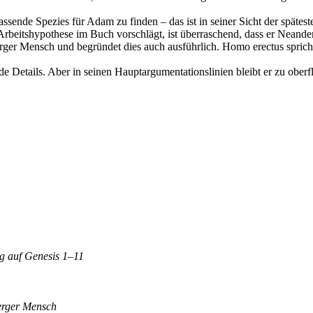
ssende Spezies für Adam zu finden – das ist in seiner Sicht der spät
s Arbeitshypothese im Buch vorschlägt, ist überraschend, dass er Nean
rger Mensch und begründet dies auch ausführlich. Homo erectus spricht
de Details. Aber in seinen Hauptargumentationslinien bleibt er zu ober
g auf Genesis 1–11
berger Mensch