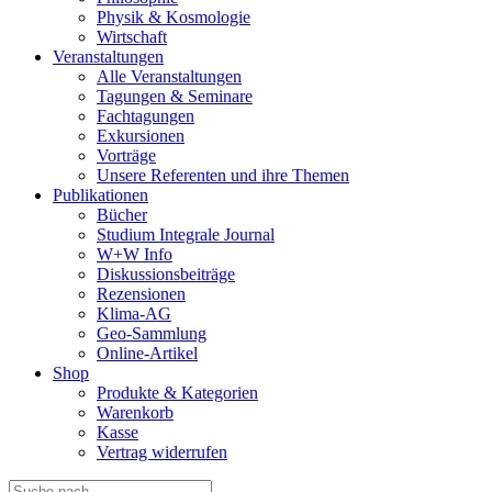
Physik & Kosmologie
Wirtschaft
Veranstaltungen
Alle Veranstaltungen
Tagungen & Seminare
Fachtagungen
Exkursionen
Vorträge
Unsere Referenten und ihre Themen
Publikationen
Bücher
Studium Integrale Journal
W+W Info
Diskussionsbeiträge
Rezensionen
Klima-AG
Geo-Sammlung
Online-Artikel
Shop
Produkte & Kategorien
Warenkorb
Kasse
Vertrag widerrufen