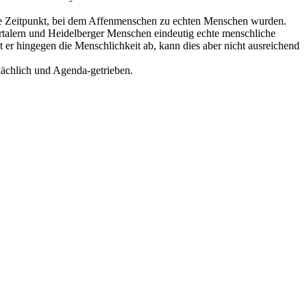
este Zeitpunkt, bei dem Affenmenschen zu echten Menschen wurden.
dertalern und Heidelberger Menschen eindeutig echte menschliche
 er hingegen die Menschlichkeit ab, kann dies aber nicht ausreichend
flächlich und Agenda-getrieben.