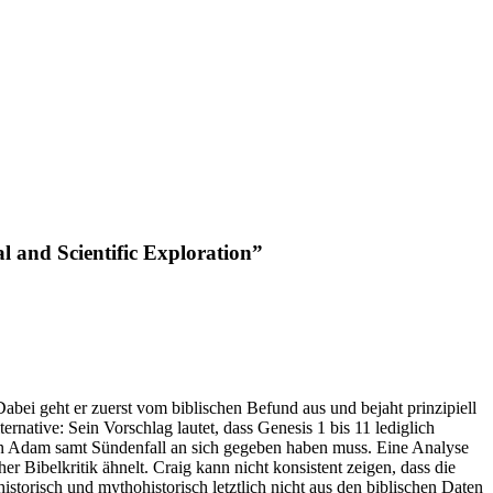
l and Scientific Exploration”
ei geht er zuerst vom biblischen Befund aus und bejaht prinzipiell
ernative: Sein Vorschlag lautet, dass Genesis 1 bis 11 lediglich
hen Adam samt Sündenfall an sich gegeben haben muss. Eine Analyse
er Bibelkritik ähnelt. Craig kann nicht konsistent zeigen, dass die
istorisch und mythohistorisch letztlich nicht aus den biblischen Daten