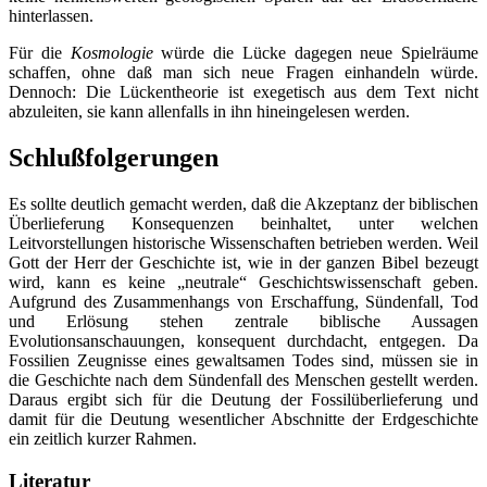
hinterlassen.
Für die
Kosmologie
würde die Lücke dagegen neue Spielräume
schaffen, ohne daß man sich neue Fragen einhandeln würde.
Dennoch: Die Lückentheorie ist exegetisch aus dem Text nicht
abzuleiten, sie kann allenfalls in ihn hineingelesen werden.
Schlußfolgerungen
Es sollte deutlich gemacht werden, daß die Akzeptanz der biblischen
Überlieferung Konsequenzen beinhaltet, unter welchen
Leitvorstellungen historische Wissenschaften betrieben werden. Weil
Gott der Herr der Geschichte ist, wie in der ganzen Bibel bezeugt
wird, kann es keine „neutrale“ Geschichtswissenschaft geben.
Aufgrund des Zusammenhangs von Erschaffung, Sündenfall, Tod
und Erlösung stehen zentrale biblische Aussagen
Evolutionsanschauungen, konsequent durchdacht, entgegen. Da
Fossilien Zeugnisse eines gewaltsamen Todes sind, müssen sie in
die Geschichte nach dem Sündenfall des Menschen gestellt werden.
Daraus ergibt sich für die Deutung der Fossilüberlieferung und
damit für die Deutung wesentlicher Abschnitte der Erdgeschichte
ein zeitlich kurzer Rahmen.
Literatur