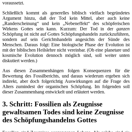
voraussetzt.
Schließlich kommt als generelles biblisch vielfach begründetes
Argument hinzu, daß der Tod kein Mittel, aber auch keine
„Randerscheinung“ und kein „Nebeneffekt“ des schöpferischen
Wirkens Gottes sein kann. Kurzum: Der Tod in der
ganzen
Schöpfung ist nicht auf Gottes Schöpfungshandeln zurückzuführen,
sondern auf sein Gerichtshandeln angesichts der Sünde des
Menschen. Daraus folgt: Eine biologische Phase der Evolution ist
mit der biblischen Heilslehre nicht vereinbar. (Ob eine planetare und
kosmische Evolution dennoch möglich sind, soll weiter unten
diskutiert werden.)
Aus diesen Zusammenhängen folgen Konsequenzen für die
Bewertung des Fossilberichts, und daraus wiederum ergeben sich
indirekt, aber doch folgerichtig Auswirkungen auf die Frage des
Alters zumindest der organischen Schöpfung. Im folgenden soll
dieser Zusammenhang entwickelt und erläutert werden.
3. Schritt: Fossilien als Zeugnisse
gewaltsamen Todes sind keine Zeugnisse
des Schöpfungshandelns Gottes