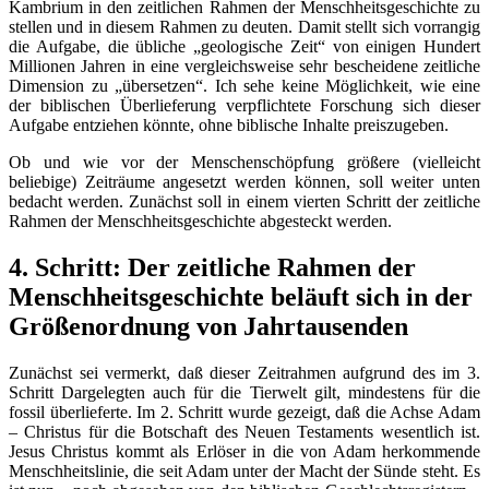
Kambrium in den zeitlichen Rahmen der Menschheitsgeschichte zu
stellen und in diesem Rahmen zu deuten. Damit stellt sich vorrangig
die Aufgabe, die übliche „geologische Zeit“ von einigen Hundert
Millionen Jahren in eine vergleichsweise sehr bescheidene zeitliche
Dimension zu „übersetzen“. Ich sehe keine Möglichkeit, wie eine
der biblischen Überlieferung verpflichtete Forschung sich dieser
Aufgabe entziehen könnte, ohne biblische Inhalte preiszugeben.
Ob und wie vor der Menschenschöpfung größere (vielleicht
beliebige) Zeiträume angesetzt werden können, soll weiter unten
bedacht werden. Zunächst soll in einem vierten Schritt der zeitliche
Rahmen der Menschheitsgeschichte abgesteckt werden.
4. Schritt: Der zeitliche Rahmen der
Menschheitsgeschichte beläuft sich in der
Größenordnung von Jahrtausenden
Zunächst sei vermerkt, daß dieser Zeitrahmen aufgrund des im 3.
Schritt Dargelegten auch für die Tierwelt gilt, mindestens für die
fossil überlieferte. Im 2. Schritt wurde gezeigt, daß die Achse Adam
– Christus für die Botschaft des Neuen Testaments wesentlich ist.
Jesus Christus kommt als Erlöser in die von Adam herkommende
Menschheitslinie, die seit Adam unter der Macht der Sünde steht. Es