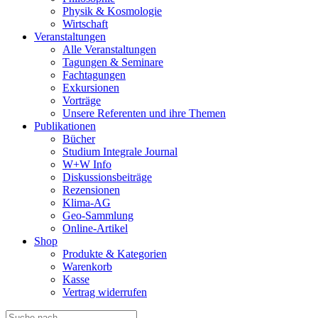
Physik & Kosmologie
Wirtschaft
Veranstaltungen
Alle Veranstaltungen
Tagungen & Seminare
Fachtagungen
Exkursionen
Vorträge
Unsere Referenten und ihre Themen
Publikationen
Bücher
Studium Integrale Journal
W+W Info
Diskussionsbeiträge
Rezensionen
Klima-AG
Geo-Sammlung
Online-Artikel
Shop
Produkte & Kategorien
Warenkorb
Kasse
Vertrag widerrufen