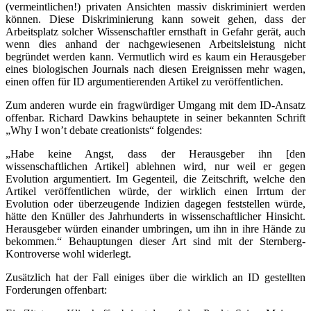
(vermeintlichen!) privaten Ansichten massiv diskriminiert werden
können. Diese Diskriminierung kann soweit gehen, dass der
Arbeitsplatz solcher Wissenschaftler ernsthaft in Gefahr gerät, auch
wenn dies anhand der nachgewiesenen Arbeitsleistung nicht
begründet werden kann. Vermutlich wird es kaum ein Herausgeber
eines biologischen Journals nach diesen Ereignissen mehr wagen,
einen offen für ID argumentierenden Artikel zu veröffentlichen.
Zum anderen wurde ein fragwürdiger Umgang mit dem ID-Ansatz
offenbar. Richard Dawkins behauptete in seiner bekannten Schrift
„Why I won’t debate creationists“ folgendes:
„Habe keine Angst, dass der Herausgeber ihn [den
wissenschaftlichen Artikel] ablehnen wird, nur weil er gegen
Evolution argumentiert. Im Gegenteil, die Zeitschrift, welche den
Artikel veröffentlichen würde, der wirklich einen Irrtum der
Evolution oder überzeugende Indizien dagegen feststellen würde,
hätte den Knüller des Jahrhunderts in wissenschaftlicher Hinsicht.
Herausgeber würden einander umbringen, um ihn in ihre Hände zu
bekommen.“ Behauptungen dieser Art sind mit der Sternberg-
Kontroverse wohl widerlegt.
Zusätzlich hat der Fall einiges über die wirklich an ID gestellten
Forderungen offenbart: