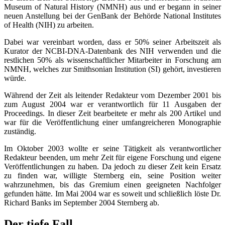
Museum of Natural History (NMNH) aus und er begann in seiner
neuen Anstellung bei der GenBank der Behörde National Institutes
of Health (NIH) zu arbeiten.
Dabei war vereinbart worden, dass er 50% seiner Arbeitszeit als
Kurator der NCBI-DNA-Datenbank des NIH verwenden und die
restlichen 50% als wissenschaftlicher Mitarbeiter in Forschung am
NMNH, welches zur Smithsonian Institution (SI) gehört, investieren
würde.
Während der Zeit als leitender Redakteur vom Dezember 2001 bis
zum August 2004 war er verantwortlich für 11 Ausgaben der
Proceedings. In dieser Zeit bearbeitete er mehr als 200 Artikel und
war für die Veröffentlichung einer umfangreicheren Monographie
zuständig.
Im Oktober 2003 wollte er seine Tätigkeit als verantwortlicher
Redakteur beenden, um mehr Zeit für eigene Forschung und eigene
Veröffentlichungen zu haben. Da jedoch zu dieser Zeit kein Ersatz
zu finden war, willigte Sternberg ein, seine Position weiter
wahrzunehmen, bis das Gremium einen geeigneten Nachfolger
gefunden hätte. Im Mai 2004 war es soweit und schließlich löste Dr.
Richard Banks im September 2004 Sternberg ab.
Der tiefe Fall