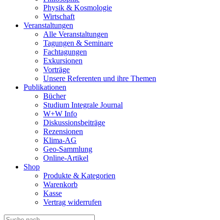
Physik & Kosmologie
Wirtschaft
Veranstaltungen
Alle Veranstaltungen
Tagungen & Seminare
Fachtagungen
Exkursionen
Vorträge
Unsere Referenten und ihre Themen
Publikationen
Bücher
Studium Integrale Journal
W+W Info
Diskussionsbeiträge
Rezensionen
Klima-AG
Geo-Sammlung
Online-Artikel
Shop
Produkte & Kategorien
Warenkorb
Kasse
Vertrag widerrufen