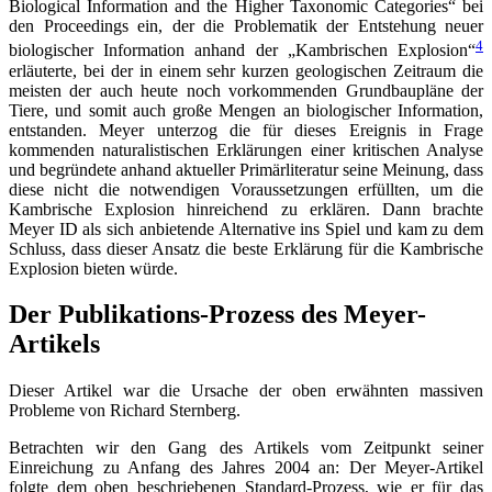
Biological Information and the Higher Taxonomic Categories“ bei
den Proceedings ein, der die Problematik der Entstehung neuer
4
biologischer Information anhand der „Kambrischen Explosion“
erläuterte, bei der in einem sehr kurzen geologischen Zeitraum die
meisten der auch heute noch vorkommenden Grundbaupläne der
Tiere, und somit auch große Mengen an biologischer Information,
entstanden. Meyer unterzog die für dieses Ereignis in Frage
kommenden naturalistischen Erklärungen einer kritischen Analyse
und begründete anhand aktueller Primärliteratur seine Meinung, dass
diese nicht die notwendigen Voraussetzungen erfüllten, um die
Kambrische Explosion hinreichend zu erklären. Dann brachte
Meyer ID als sich anbietende Alternative ins Spiel und kam zu dem
Schluss, dass dieser Ansatz die beste Erklärung für die Kambrische
Explosion bieten würde.
Der Publikations-Prozess des Meyer-
Artikels
Dieser Artikel war die Ursache der oben erwähnten massiven
Probleme von Richard Sternberg.
Betrachten wir den Gang des Artikels vom Zeitpunkt seiner
Einreichung zu Anfang des Jahres 2004 an: Der Meyer-Artikel
folgte dem oben beschriebenen Standard-Prozess, wie er für das