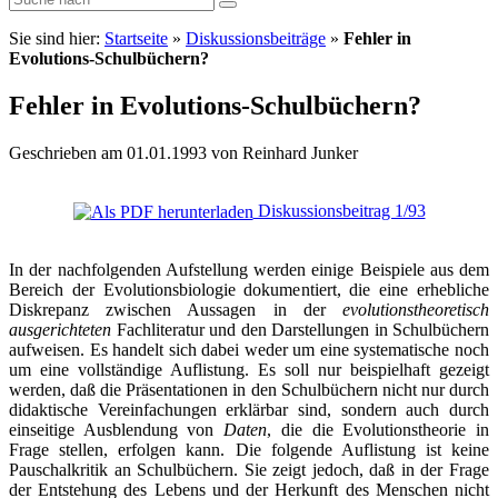
Sie sind hier:
Startseite
»
Diskussionsbeiträge
»
Fehler in
Evolutions-Schulbüchern?
Fehler in Evolutions-Schulbüchern?
Geschrieben am 01.01.1993 von Reinhard Junker
Diskussionsbeitrag 1/93
In der nachfolgenden Aufstellung werden einige Beispiele aus dem
Bereich der Evolutionsbiologie dokumentiert, die eine erhebliche
Diskrepanz zwischen Aussagen in der
evolutionstheoretisch
ausgerichteten
Fachliteratur und den Darstellungen in Schulbüchern
aufweisen. Es handelt sich dabei weder um eine systematische noch
um eine vollständige Auflistung. Es soll nur beispielhaft gezeigt
werden, daß die Präsentationen in den Schulbüchern nicht nur durch
didaktische Vereinfachungen erklärbar sind, sondern auch durch
einseitige Ausblendung von
Daten
, die die Evolutionstheorie in
Frage stellen, erfolgen kann. Die folgende Auflistung ist keine
Pauschalkritik an Schulbüchern. Sie zeigt jedoch, daß in der Frage
der Entstehung des Lebens und der Herkunft des Menschen nicht