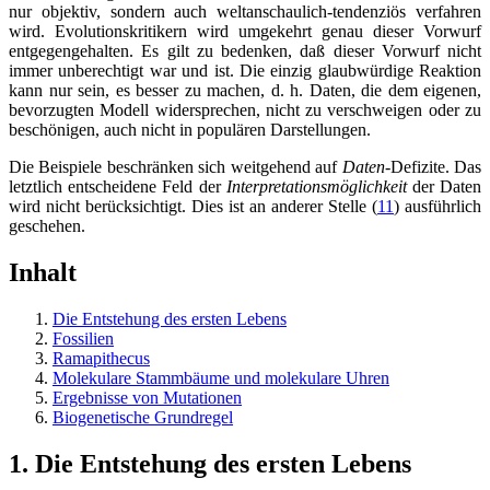
nur objektiv, sondern auch weltanschaulich-tendenziös verfahren
wird. Evolutionskritikern wird umgekehrt genau dieser Vorwurf
entgegengehalten. Es gilt zu bedenken, daß dieser Vorwurf nicht
immer unberechtigt war und ist. Die einzig glaubwürdige Reaktion
kann nur sein, es besser zu machen, d. h. Daten, die dem eigenen,
bevorzugten Modell widersprechen, nicht zu verschweigen oder zu
beschönigen, auch nicht in populären Darstellungen.
Die Beispiele beschränken sich weitgehend auf
Daten
-Defizite. Das
letztlich entscheidene Feld der
Interpretationsmöglichkeit
der Daten
wird nicht berücksichtigt. Dies ist an anderer Stelle (
11
) ausführlich
geschehen.
Inhalt
Die Entstehung des ersten Lebens
Fossilien
Ramapithecus
Molekulare Stammbäume und molekulare Uhren
Ergebnisse von Mutationen
Biogenetische Grundregel
1. Die Entstehung des ersten Lebens