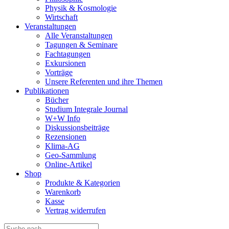
Physik & Kosmologie
Wirtschaft
Veranstaltungen
Alle Veranstaltungen
Tagungen & Seminare
Fachtagungen
Exkursionen
Vorträge
Unsere Referenten und ihre Themen
Publikationen
Bücher
Studium Integrale Journal
W+W Info
Diskussionsbeiträge
Rezensionen
Klima-AG
Geo-Sammlung
Online-Artikel
Shop
Produkte & Kategorien
Warenkorb
Kasse
Vertrag widerrufen