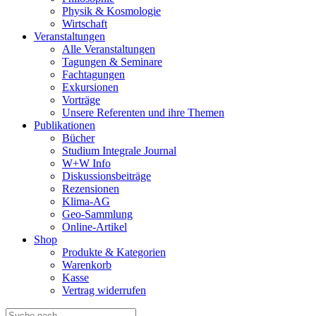
Physik & Kosmologie
Wirtschaft
Veranstaltungen
Alle Veranstaltungen
Tagungen & Seminare
Fachtagungen
Exkursionen
Vorträge
Unsere Referenten und ihre Themen
Publikationen
Bücher
Studium Integrale Journal
W+W Info
Diskussionsbeiträge
Rezensionen
Klima-AG
Geo-Sammlung
Online-Artikel
Shop
Produkte & Kategorien
Warenkorb
Kasse
Vertrag widerrufen