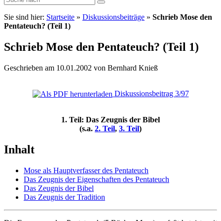
Sie sind hier:
Startseite
»
Diskussionsbeiträge
»
Schrieb Mose den
Pentateuch? (Teil 1)
Schrieb Mose den Pentateuch? (Teil 1)
Geschrieben am 10.01.2002 von Bernhard Knieß
Diskussionsbeitrag 3/97
1. Teil: Das Zeugnis der Bibel
(s.a.
2. Teil
,
3. Teil
)
Inhalt
Mose als Hauptverfasser des Pentateuch
Das Zeugnis der Eigenschaften des Pentateuch
Das Zeugnis der Bibel
Das Zeugnis der Tradition