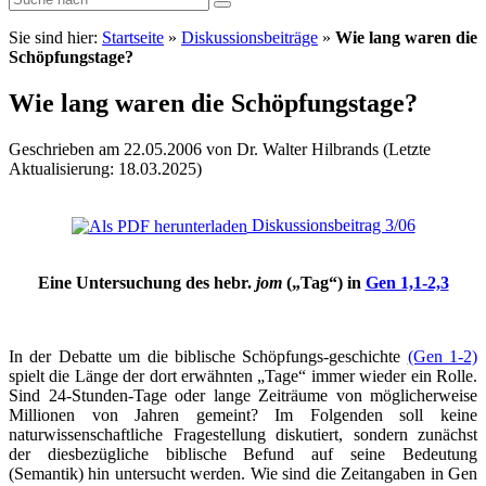
Sie sind hier:
Startseite
»
Diskussionsbeiträge
»
Wie lang waren die
Schöpfungstage?
Wie lang waren die Schöpfungstage?
Geschrieben am 22.05.2006 von Dr. Walter Hilbrands (Letzte
Aktualisierung: 18.03.2025)
Diskussionsbeitrag 3/06
Eine Untersuchung des hebr.
jom
(„Tag“) in
Gen 1,1-2,3
In der Debatte um die biblische Schöpfungs-geschichte
(Gen 1-2)
spielt die Länge der dort erwähnten „Tage“ immer wieder ein Rolle.
Sind 24-Stunden-Tage oder lange Zeiträume von möglicherweise
Millionen von Jahren gemeint? Im Folgenden soll keine
naturwissenschaftliche Fragestellung diskutiert, sondern zunächst
der diesbezügliche biblische Befund auf seine Bedeutung
(Semantik) hin untersucht werden. Wie sind die Zeitangaben in Gen