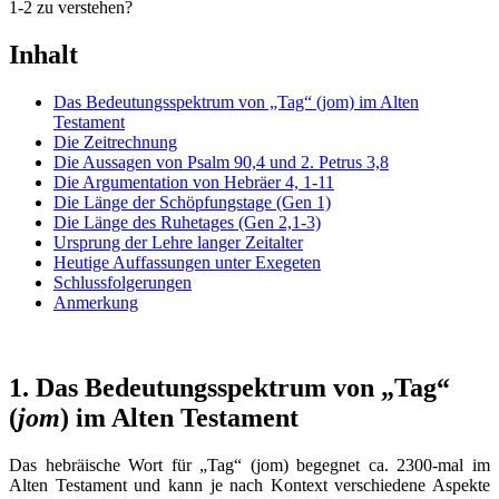
1-2 zu verstehen?
Inhalt
Das Bedeutungsspektrum von „Tag“ (jom) im Alten
Testament
Die Zeitrechnung
Die Aussagen von Psalm 90,4 und 2. Petrus 3,8
Die Argumentation von Hebräer 4, 1-11
Die Länge der Schöpfungstage (Gen 1)
Die Länge des Ruhetages (Gen 2,1-3)
Ursprung der Lehre langer Zeitalter
Heutige Auffassungen unter Exegeten
Schlussfolgerungen
Anmerkung
1. Das Bedeutungsspektrum von „Tag“
(
jom
) im Alten Testament
Das hebräische Wort für „Tag“ (jom) begegnet ca. 2300-mal im
Alten Testament und kann je nach Kontext verschiedene Aspekte