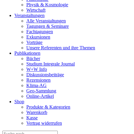
Physik & Kosmologie
Wirtschaft
Veranstaltungen
Alle Veranstaltungen
Tagungen & Seminare
Fachtagungen
Exkursionen
Vorträge
Unsere Referenten und ihre Themen
Publikationen
Bücher
Studium Integrale Journal
W+W Info
Diskussionsbeiträge
Rezensionen
Klima-AG
Geo-Sammlung
Online-Artikel
Shop
Produkte & Kategorien
Warenkorb
Kasse
Vertrag widerrufen