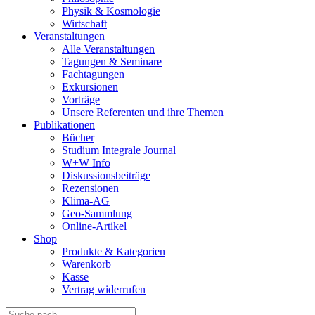
Physik & Kosmologie
Wirtschaft
Veranstaltungen
Alle Veranstaltungen
Tagungen & Seminare
Fachtagungen
Exkursionen
Vorträge
Unsere Referenten und ihre Themen
Publikationen
Bücher
Studium Integrale Journal
W+W Info
Diskussionsbeiträge
Rezensionen
Klima-AG
Geo-Sammlung
Online-Artikel
Shop
Produkte & Kategorien
Warenkorb
Kasse
Vertrag widerrufen