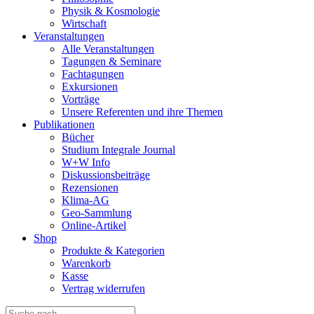
Physik & Kosmologie
Wirtschaft
Veranstaltungen
Alle Veranstaltungen
Tagungen & Seminare
Fachtagungen
Exkursionen
Vorträge
Unsere Referenten und ihre Themen
Publikationen
Bücher
Studium Integrale Journal
W+W Info
Diskussionsbeiträge
Rezensionen
Klima-AG
Geo-Sammlung
Online-Artikel
Shop
Produkte & Kategorien
Warenkorb
Kasse
Vertrag widerrufen