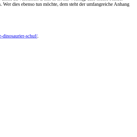
n. Wer dies ebenso tun möchte, dem steht der umfangreiche Anhang
-dinosaurier-schuf/
.