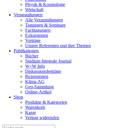
Physik & Kosmologie
Wirtschaft
Veranstaltungen
Alle Veranstaltungen
Tagungen & Seminare
Fachtagungen
Exkursionen
Vorträge
Unsere Referenten und ihre Themen
Publikationen
Bücher
Studium Integrale Journal
W+W Info
Diskussionsbeiträge
Rezensionen
Klima-AG
Geo-Sammlung
Online-Artikel
Shop
Produkte & Kategorien
Warenkorb
Kasse
Vertrag widerrufen