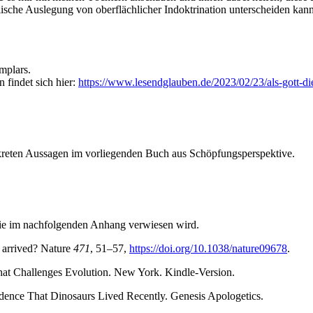
sche Auslegung von oberflächlicher Indoktrination unterscheiden kan
mplars.
findet sich hier:
https://www.lesendglauben.de/2023/02/23/als-gott-die
nkreten Aussagen im vorliegenden Buch aus Schöpfungsperspektive.
f die im nachfolgenden Anhang verwiesen wird.
y arrived? Nature
471
, 51–57,
https://doi.org/10.1038/nature09678
.
 Challenges Evolution. New York. Kindle-Version.
idence That Dinosaurs Lived Recently. Genesis Apologetics.