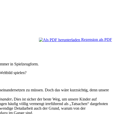
Rezension als PDF
zimmer in Spielzeugform.
eltbild spielen?
auseinandersetzen zu müssen. Doch das wäre kurzsichtig, denn unsere
inander
.
Dies ist sicher der beste Weg, um unsere Kinder auf
gen häufig völlig vermengt irreführend als „Tatsachen“ dargeboten
otwendige Detailarbeit auch der Grund, warum von der
dazu im Gange sind.