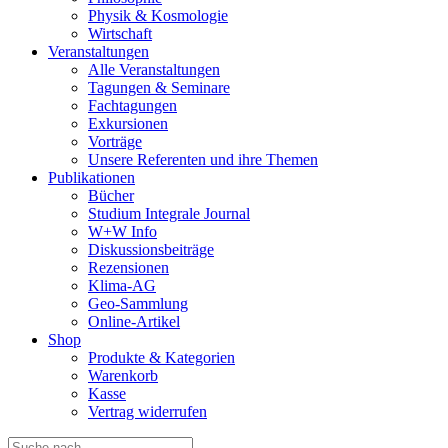
Physik & Kosmologie
Wirtschaft
Veranstaltungen
Alle Veranstaltungen
Tagungen & Seminare
Fachtagungen
Exkursionen
Vorträge
Unsere Referenten und ihre Themen
Publikationen
Bücher
Studium Integrale Journal
W+W Info
Diskussionsbeiträge
Rezensionen
Klima-AG
Geo-Sammlung
Online-Artikel
Shop
Produkte & Kategorien
Warenkorb
Kasse
Vertrag widerrufen