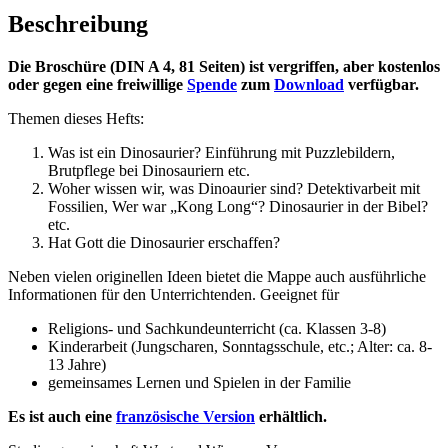
Beschreibung
Die Broschüre (DIN A 4, 81 Seiten) ist vergriffen, aber kostenlos
oder gegen eine freiwillige
Spende
zum
Download
verfügbar.
Themen dieses Hefts:
Was ist ein Dinosaurier? Einführung mit Puzzlebildern,
Brutpflege bei Dinosauriern etc.
Woher wissen wir, was Dinoaurier sind? Detektivarbeit mit
Fossilien, Wer war „Kong Long“? Dinosaurier in der Bibel?
etc.
Hat Gott die Dinosaurier erschaffen?
Neben vielen originellen Ideen bietet die Mappe auch ausführliche
Informationen für den Unterrichtenden. Geeignet für
Religions- und Sachkundeunterricht (ca. Klassen 3-8)
Kinderarbeit (Jungscharen, Sonntagsschule, etc.; Alter: ca. 8-
13 Jahre)
gemeinsames Lernen und Spielen in der Familie
Es ist auch eine
französische Version
erhältlich.