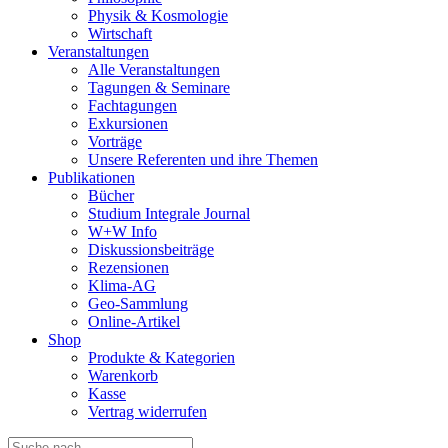
Physik & Kosmologie
Wirtschaft
Veranstaltungen
Alle Veranstaltungen
Tagungen & Seminare
Fachtagungen
Exkursionen
Vorträge
Unsere Referenten und ihre Themen
Publikationen
Bücher
Studium Integrale Journal
W+W Info
Diskussionsbeiträge
Rezensionen
Klima-AG
Geo-Sammlung
Online-Artikel
Shop
Produkte & Kategorien
Warenkorb
Kasse
Vertrag widerrufen