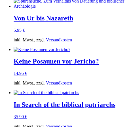
Von Ur bis Nazareth
5,95
€
inkl. Mwst., zzgl.
Versandkosten
Keine Posaunen vor Jericho?
14,95
€
inkl. Mwst., zzgl.
Versandkosten
In Search of the biblical patriarchs
35,90
€
inkl. Mwst., zzgl.
Versandkosten