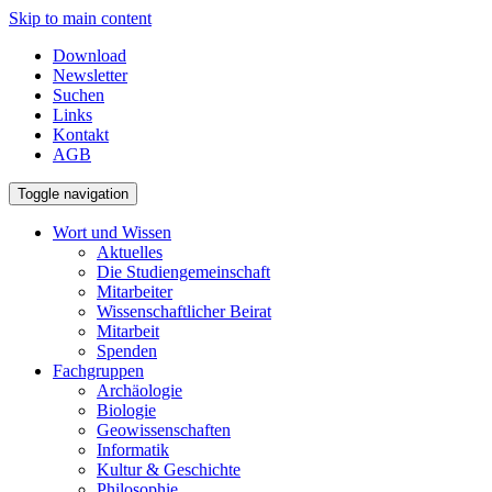
Skip to main content
Download
Newsletter
Suchen
Links
Kontakt
AGB
Toggle navigation
Wort und Wissen
Aktuelles
Die Studiengemeinschaft
Mitarbeiter
Wissenschaftlicher Beirat
Mitarbeit
Spenden
Fachgruppen
Archäologie
Biologie
Geowissenschaften
Informatik
Kultur & Geschichte
Philosophie