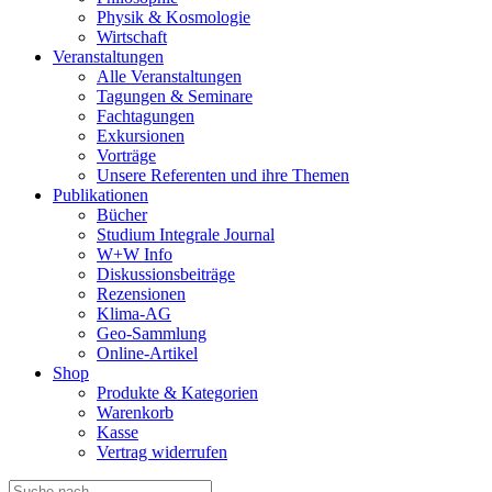
Physik & Kosmologie
Wirtschaft
Veranstaltungen
Alle Veranstaltungen
Tagungen & Seminare
Fachtagungen
Exkursionen
Vorträge
Unsere Referenten und ihre Themen
Publikationen
Bücher
Studium Integrale Journal
W+W Info
Diskussionsbeiträge
Rezensionen
Klima-AG
Geo-Sammlung
Online-Artikel
Shop
Produkte & Kategorien
Warenkorb
Kasse
Vertrag widerrufen