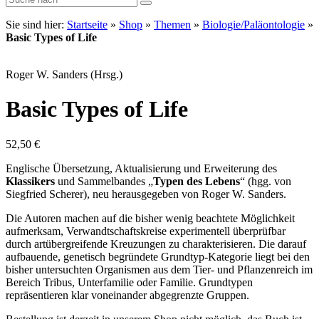
Sie sind hier:
Startseite
»
Shop
»
Themen
»
Biologie/Paläontologie
»
Basic Types of Life
Roger W. Sanders (Hrsg.)
Basic Types of Life
52,50
€
Englische Übersetzung, Aktualisierung und Erweiterung des
Klassikers
und Sammelbandes „
Typen des Lebens
“ (hgg. von
Siegfried Scherer), neu herausgegeben von Roger W. Sanders.
Die Autoren machen auf die bisher wenig beachtete Möglichkeit
aufmerksam, Verwandtschaftskreise experimentell überprüfbar
durch artübergreifende Kreuzungen zu charakterisieren. Die darauf
aufbauende, genetisch begründete Grundtyp-Kategorie liegt bei den
bisher untersuchten Organismen aus dem Tier- und Pflanzenreich im
Bereich Tribus, Unterfamilie oder Familie. Grundtypen
repräsentieren klar voneinander abgegrenzte Gruppen.