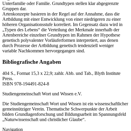
Unterfamilie oder Familie. Grundtypen stellen klar abgegrenzte
Gruppen dar.
Artenkonzepte basieren in der Regel auf der Annahme, dass die
Artbildung mit einer Entwicklung von einer niedrigeren zu einer
höheren Organisationsstufe korreliert. Im Gegensatz dazu wird in
„Typen des Lebens“ die Verteilung der Merkmale innerhalb der
Artenbereiche einzelner Grundtypen im Rahmen der Hypothese
genetisch polyvalenter Vorläuferformen interpretiert, aus denen
durch Prozesse der Artbildung genetisch tendenziell weniger
variable Nachkommen hervorgegangen sind.
Bibliografische Angaben
404 S., Format 15,3 x 22,9; zahlr. Abb. und Tab., Blyth Institute
Press.
ISBN 978-194491-824-8
Studiengemeinschaft Wort und Wissen e.V.
Die Studiengemeinschaft Wort und Wissen ist ein wissenschaftlicher
gemeinnütziger Verein. Thematische Schwerpunkte der Arbeit
bilden Grundlagenforschung und Bildungsarbeit im Spannungsfeld
„Naturwissenschaft und christlicher Glaube“.
Navigation