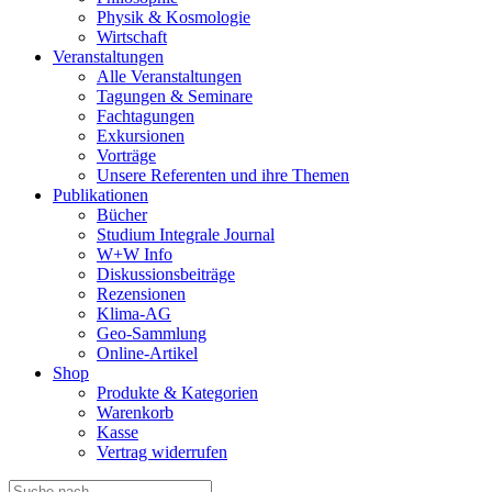
Physik & Kosmologie
Wirtschaft
Veranstaltungen
Alle Veranstaltungen
Tagungen & Seminare
Fachtagungen
Exkursionen
Vorträge
Unsere Referenten und ihre Themen
Publikationen
Bücher
Studium Integrale Journal
W+W Info
Diskussionsbeiträge
Rezensionen
Klima-AG
Geo-Sammlung
Online-Artikel
Shop
Produkte & Kategorien
Warenkorb
Kasse
Vertrag widerrufen