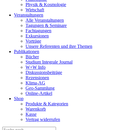
Physik & Kosmologie
Wirtschaft
Veranstaltungen
Alle Veranstaltungen
Tagungen & Seminare
Fachtagungen
Exkursionen
Vorträge
Unsere Referenten und ihre Themen
Publikationen
Bücher
Studium Integrale Journal
W+W Info
Diskussionsbeiträge
Rezensionen
Klima-AG
Geo-Sammlung
Online-Artikel
Shop
Produkte & Kategorien
Warenkorb
Kasse
Vertrag widerrufen