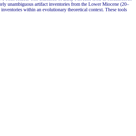
letely unambiguous artifact inventories from the Lower Miocene (20–
ventories within an evolutionary theoretical context. These tools