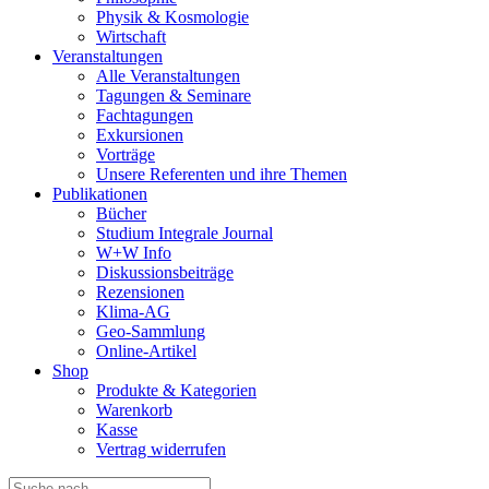
Physik & Kosmologie
Wirtschaft
Veranstaltungen
Alle Veranstaltungen
Tagungen & Seminare
Fachtagungen
Exkursionen
Vorträge
Unsere Referenten und ihre Themen
Publikationen
Bücher
Studium Integrale Journal
W+W Info
Diskussionsbeiträge
Rezensionen
Klima-AG
Geo-Sammlung
Online-Artikel
Shop
Produkte & Kategorien
Warenkorb
Kasse
Vertrag widerrufen