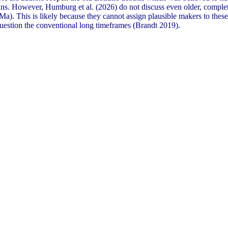
igins. However, Humburg et al. (2026) do not discuss even older, comp
This is likely because they cannot assign plausible makers to these in
 question the conventional long timeframes (Brandt 2019).