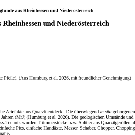
gfunde aus Rheinhessen und Niederösterreich
 Rheinhessen und Niederösterreich
te Pfeile). (Aus Humburg et al. 2026, mit freundlicher Genehmigung)
che Artefakte aus Quarzit entdeckt. Die überwiegend
in situ
geborgenen 
n Jahren (MrJ) (Humburg et al. 2026). Die geologischen Umstände und
ss-Technik wurden Trümmerstücke bzw. Splitter aus Quarzitgeröllen al
infache Pics, einfache Handäxte, Messer, Schaber, Chopper, Chopping-
nahe.