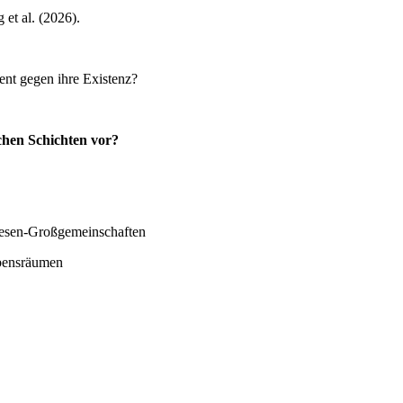
et al. (2026).
nt gegen ihre Existenz?
hen Schichten vor?
wesen-Großgemeinschaften
ebensräumen