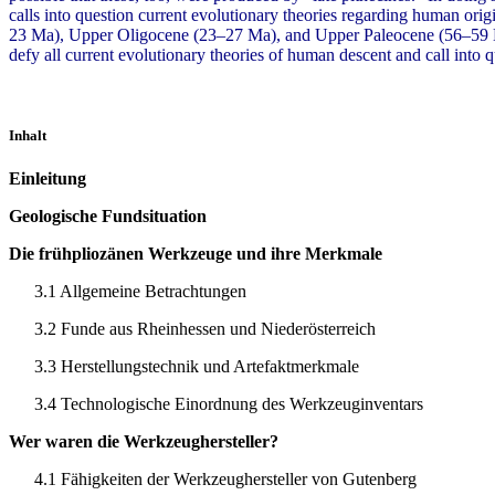
calls into question current evolutionary theories regarding human or
23 Ma), Upper Oligocene (23–27 Ma), and Upper Paleocene (56–59 Ma). 
defy all current evolutionary theories of human descent and call into
Inhalt
Einleitung
Geologische Fundsituation
Die frühpliozänen Werkzeuge und ihre Merkmale
3.1 Allgemeine Betrachtungen
3.2 Funde aus Rheinhessen und Niederösterreich
3.3 Herstellungstechnik und Artefaktmerkmale
3.4 Technologische Einordnung des Werkzeuginventars
Wer waren die Werkzeughersteller?
4.1 Fähigkeiten der Werkzeughersteller von Gutenberg