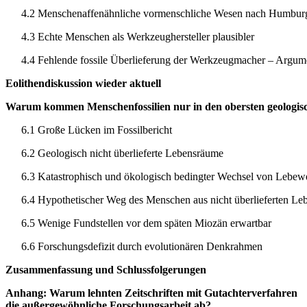
4.2 Menschenaffenähnliche vormenschliche Wesen nach Humburg 
4.3 Echte Menschen als Werkzeughersteller plausibler
4.4 Fehlende fossile Überlieferung der Werkzeugmacher – Argume
Eolithendiskussion wieder aktuell
Warum kommen Menschenfossilien nur in den obersten geologisc
6.1 Große Lücken im Fossilbericht
6.2 Geologisch nicht überlieferte Lebensräume
6.3 Katastrophisch und ökologisch bedingter Wechsel von Lebe
6.4 Hypothetischer Weg des Menschen aus nicht überlieferten L
6.5 Wenige Fundstellen vor dem späten Miozän erwartbar
6.6 Forschungsdefizit durch evolutionären Denkrahmen
Zusammenfassung und Schlussfolgerungen
Anhang: Warum lehnten Zeitschriften mit Gutachterverfahren
die außergewöhnliche Forschungsarbeit ab?