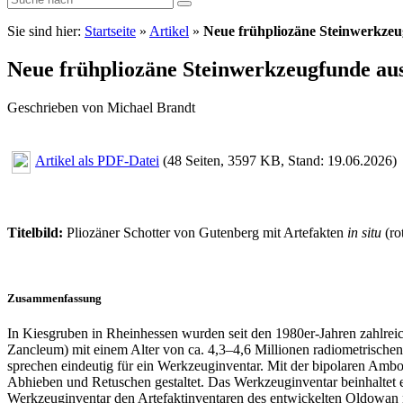
Sie sind hier:
Startseite
»
Artikel
»
Neue frühpliozäne Steinwerkzeu
Neue frühpliozäne Steinwerkzeugfunde aus
Geschrieben von Michael Brandt
Artikel als PDF-Datei
(48 Seiten, 3597 KB, Stand: 19.06.2026)
Titelbild:
Pliozäner Schotter von Gutenberg mit Artefakten
in situ
(ro
Zusammenfassung
In Kiesgruben in Rheinhessen wurden seit den 1980er-Jahren zahlrei
Zancleum) mit einem Alter von ca. 4,3–4,6 Millionen radiometrische
sprechen eindeutig für ein Werkzeuginventar. Mit der bipolaren Ambo
Abhieben und Retuschen gestaltet. Das Werkzeuginventar beinhaltet e
Werkzeuginventar den Artefaktinventaren des entwickelten Oldowan 