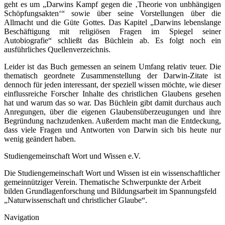
geht es um „Darwins Kampf gegen die ‚Theorie von unbhängigen
Schöpfungsakten‘“ sowie über seine Vorstellungen über die
Allmacht und die Güte Gottes. Das Kapitel „Darwins lebenslange
Beschäftigung mit religiösen Fragen im Spiegel seiner
Autobiografie“ schließt das Büchlein ab. Es folgt noch ein
ausführliches Quellenverzeichnis.
Leider ist das Buch gemessen an seinem Umfang relativ teuer. Die
thematisch geordnete Zusammenstellung der Darwin-Zitate ist
dennoch für jeden interessant, der speziell wissen möchte, wie dieser
einflussreiche Forscher Inhalte des christlichen Glaubens gesehen
hat und warum das so war. Das Büchlein gibt damit durchaus auch
Anregungen, über die eigenen Glaubensüberzeugungen und ihre
Begründung nachzudenken. Außerdem macht man die Entdeckung,
dass viele Fragen und Antworten von Darwin sich bis heute nur
wenig geändert haben.
Studiengemeinschaft Wort und Wissen e.V.
Die Studiengemeinschaft Wort und Wissen ist ein wissenschaftlicher
gemeinnütziger Verein. Thematische Schwerpunkte der Arbeit
bilden Grundlagenforschung und Bildungsarbeit im Spannungsfeld
„Naturwissenschaft und christlicher Glaube“.
Navigation