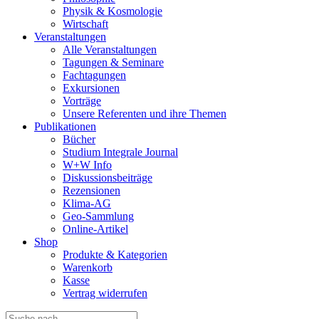
Physik & Kosmologie
Wirtschaft
Veranstaltungen
Alle Veranstaltungen
Tagungen & Seminare
Fachtagungen
Exkursionen
Vorträge
Unsere Referenten und ihre Themen
Publikationen
Bücher
Studium Integrale Journal
W+W Info
Diskussionsbeiträge
Rezensionen
Klima-AG
Geo-Sammlung
Online-Artikel
Shop
Produkte & Kategorien
Warenkorb
Kasse
Vertrag widerrufen