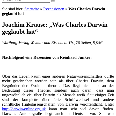
Sie sind hier:
Startseite
»
Rezensionen
»
Was Charles Darwin
geglaubt hat
Joachim Krause: „Was Charles Darwin
geglaubt hat“
Wartburg-Verlag Weimar und Eisenach. Tb., 70 Seiten, 9,95€
Nachfolgend eine Rezension von Reinhard Junker:
Über das Leben kaum eines anderen Naturwissenschaftlers dürfte
mehr geschrieben worden sein als über Charles Darwin, dem
Begründer der Evolutionstheorie. Das liegt nicht nur an der
Bedeutung dieser Theorie, sondern auch daran, dass man
ungewöhnlich viel über Darwin als Mensch weiß. Seit einiger Zeit
sind der komplette überlieferte Schriftwechsel und andere
schriftliche Hinterlassenschaften von Darwin veröffentlicht. Unter
http://darwin-online.org.uk
kann man sehr viel davon finden.
Darwins Autobiografie liegt auch in Deutsch vor. Sie war