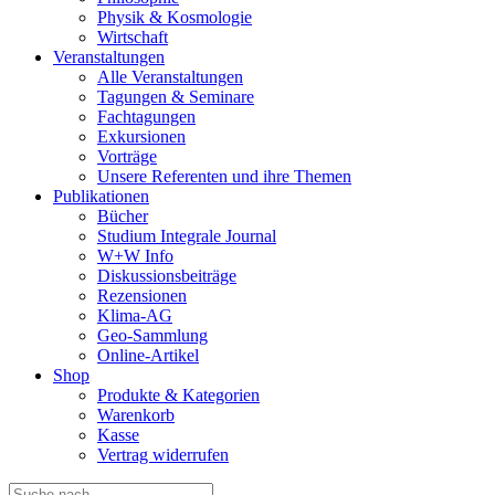
Physik & Kosmologie
Wirtschaft
Veranstaltungen
Alle Veranstaltungen
Tagungen & Seminare
Fachtagungen
Exkursionen
Vorträge
Unsere Referenten und ihre Themen
Publikationen
Bücher
Studium Integrale Journal
W+W Info
Diskussionsbeiträge
Rezensionen
Klima-AG
Geo-Sammlung
Online-Artikel
Shop
Produkte & Kategorien
Warenkorb
Kasse
Vertrag widerrufen