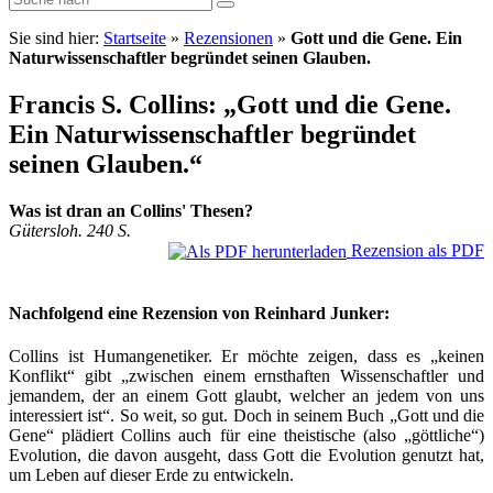
Sie sind hier:
Startseite
»
Rezensionen
»
Gott und die Gene. Ein
Naturwissenschaftler begründet seinen Glauben.
Francis S. Collins: „Gott und die Gene.
Ein Naturwissenschaftler begründet
seinen Glauben.“
Was ist dran an Collins' Thesen?
Gütersloh. 240 S.
Rezension als PDF
Nachfolgend eine Rezension von Reinhard Junker:
Collins ist Humangenetiker. Er möchte zeigen, dass es „keinen
Konflikt“ gibt „zwischen einem ernsthaften Wissenschaftler und
jemandem, der an einem Gott glaubt, welcher an jedem von uns
interessiert ist“. So weit, so gut. Doch in seinem Buch „Gott und die
Gene“ plädiert Collins auch für eine theistische (also „göttliche“)
Evolution, die davon ausgeht, dass Gott die Evolution genutzt hat,
um Leben auf dieser Erde zu entwickeln.