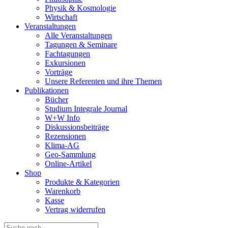
Physik & Kosmologie
Wirtschaft
Veranstaltungen
Alle Veranstaltungen
Tagungen & Seminare
Fachtagungen
Exkursionen
Vorträge
Unsere Referenten und ihre Themen
Publikationen
Bücher
Studium Integrale Journal
W+W Info
Diskussionsbeiträge
Rezensionen
Klima-AG
Geo-Sammlung
Online-Artikel
Shop
Produkte & Kategorien
Warenkorb
Kasse
Vertrag widerrufen