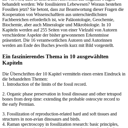
behandelt werden: Wie fossilisieren Lebewesen? Woraus bestehen
Fossilien jetzt? Sie betont, dass zur Beantwortung dieser Fragen die
Kooperation von Wissenschaftlern aus unterschiedlichsten
Fachbereichen erforderlich ist, wie Paläontologie, Geochemie,
Biochemie, aber auch Mineralogie und Mikrobiologie. In 10
Kapiteln werden auf 255 Seiten von einer Vielzahl von Autoren
verschiedene Aspekte der bisher gewonnenen Erkenntnisse
präsentiert. Die 16 verantwortlichen Autoren und Autorinnen
werden am Ende des Buches jeweils kurz mit Bild vorgestellt.
Ein faszinierendes Thema in 10 ausgewählten
Kapiteln
Die Überschriften der 10 Kapitel vermitteln einen ersten Eindruck in
die behandelten Themen:
1. Introduction of the limits of the fossil record.
2. Organic phase preservation in fossil dinosaur and other tetrapod
bones from deep time: extending the probable osteocyte record to
the early Permian.
3. Fossilization of reproduction-related hard and soft tissues and
structures in non-avian dinosaurs and birds.
4. Raman spectroscopy in fossilization research: basic principles,