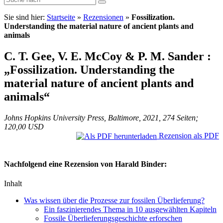
Sie sind hier:
Startseite
»
Rezensionen
»
Fossilization.
Understanding the material nature of ancient plants and
animals
C. T. Gee, V. E. McCoy & P. M. Sander :
„Fossilization. Understanding the
material nature of ancient plants and
animals“
Johns Hopkins University Press, Baltimore, 2021, 274 Seiten;
120,00 USD
Rezension als PDF
Nachfolgend eine Rezension von Harald Binder:
Inhalt
Was wissen über die Prozesse zur fossilen Überlieferung?
Ein faszinierendes Thema in 10 ausgewählten Kapiteln
Fossile Überlieferungsgeschichte erforschen