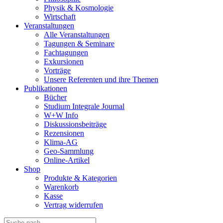
Physik & Kosmologie
Wirtschaft
Veranstaltungen
Alle Veranstaltungen
Tagungen & Seminare
Fachtagungen
Exkursionen
Vorträge
Unsere Referenten und ihre Themen
Publikationen
Bücher
Studium Integrale Journal
W+W Info
Diskussionsbeiträge
Rezensionen
Klima-AG
Geo-Sammlung
Online-Artikel
Shop
Produkte & Kategorien
Warenkorb
Kasse
Vertrag widerrufen