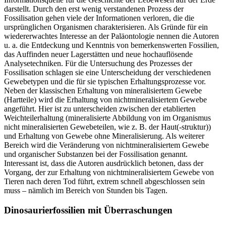
darstellt. Durch den erst wenig verstandenen Prozess der
Fossilisation gehen viele der Informationen verloren, die die
ursprünglichen Organismen charakterisieren. Als Gründe für ein
wiedererwachtes Interesse an der Paläontologie nennen die Autoren
u. a. die Entdeckung und Kenntnis von bemerkenswerten Fossilien,
das Auffinden neuer Lagerstätten und neue hochauflösende
Analysetechniken. Für die Untersuchung des Prozesses der
Fossilisation schlagen sie eine Unterscheidung der verschiedenen
Gewebetypen und die für sie typischen Erhaltungsprozesse vor.
Neben der klassischen Erhaltung von mineralisiertem Gewebe
(Hartteile) wird die Erhaltung von nichtmineralisiertem Gewebe
angeführt. Hier ist zu unterscheiden zwischen der etablierten
Weichteilerhaltung (mineralisierte Abbildung von im Organismus
nicht mineralisierten Gewebeteilen, wie z. B. der Haut(-struktur))
und Erhaltung von Gewebe ohne Mineralisierung. Als weiterer
Bereich wird die Veränderung von nichtmineralisiertem Gewebe
und organischer Substanzen bei der Fossilisation genannt.
Interessant ist, dass die Autoren ausdrücklich betonen, dass der
Vorgang, der zur Erhaltung von nichtmineralisiertem Gewebe von
Tieren nach deren Tod führt, extrem schnell abgeschlossen sein
muss – nämlich im Bereich von Stunden bis Tagen.
Dinosaurierfossilien mit Überraschungen