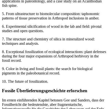
applications in paleontology, and a case study on an Acanthodian
fish spine.
5. From ultrastructure to biomolecular composition: taphonomic
patterns of tissue preservation in Arthropod inclusions in amber.
6. Experimental silicification of wood in the lab and field: pivotal
studies and open questions.
7. The structure and chemistry of silica in mineralized wood:
techniques and analysis.
8. Exceptional fossilization of ecological interactions: plant defenses
during the four major expansions of Arthropod herbivory in the
fossil record.
9. Color in living and fossil plants: the search for biological
pigments in the paleobotanical record.
10. The future of fossilization.
Fossile Überlieferungsgeschichte erforschen
Im ersten einführenden Kapitel betonen Gee und Sanders, dass der
Fossilbericht die bedeutendste, aber fragmentarische,
Informationsquelle für die Geschichte der Lebewesen auf der Erde