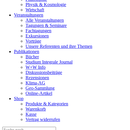
Physik & Kosmologie
Wirtschaft
Veranstaltungen
Alle Veranstaltungen
Tagungen & Seminare
Fachtagungen
Exkursionen
Vorträge
Unsere Referenten und ihre Themen
Publikationen
Bücher
Studium Integrale Journal
W+W Info
Diskussionsbeiträge
Rezensionen
Klima-AG
Geo-Sammlung
Online-Artikel
Shop
Produkte & Kategorien
Warenkorb
Kasse
Vertrag widerrufen