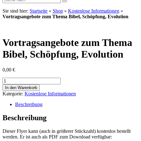
Sie sind hier:
Startseite
»
Shop
»
Kostenlose Informationen
»
Vortragsangebote zum Thema Bibel, Schöpfung, Evolution
Vortragsangebote zum Thema
Bibel, Schöpfung, Evolution
0,00
€
Vortragsangebote
zum
In den Warenkorb
Thema
Kategorie:
Kostenlose Informationen
Bibel,
Schöpfung,
Beschreibung
Evolution
Menge
Beschreibung
Dieser Flyer kann (auch in größerer Stückzahl) kostenlos bestellt
werden. Er ist auch als PDF zum Download verfügbar: