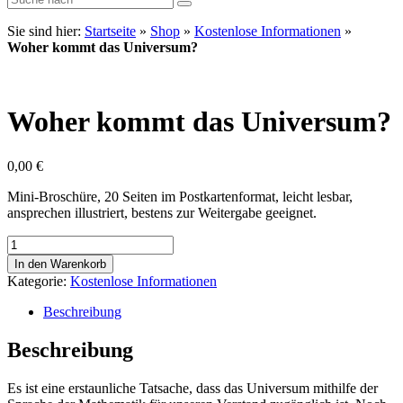
Sie sind hier:
Startseite
»
Shop
»
Kostenlose Informationen
»
Woher kommt das Universum?
Woher kommt das Universum?
0,00
€
Mini-Broschüre, 20 Seiten im Postkartenformat, leicht lesbar,
ansprechen illustriert, bestens zur Weitergabe geeignet.
Woher
kommt
In den Warenkorb
das
Kategorie:
Kostenlose Informationen
Universum?
Menge
Beschreibung
Beschreibung
Es ist eine erstaunliche Tatsache, dass das Universum mithilfe der