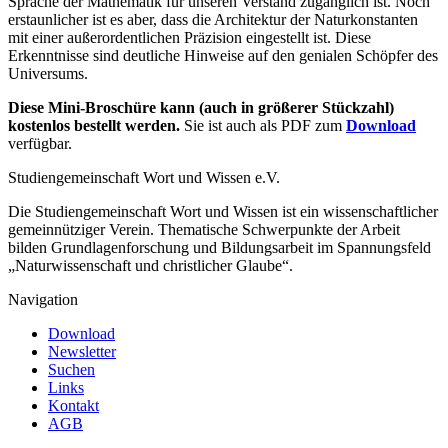
Sprache der Mathematik für unseren Verstand zugänglich ist. Noch
erstaunlicher ist es aber, dass die Architektur der Naturkonstanten
mit einer außerordentlichen Präzision eingestellt ist. Diese
Erkenntnisse sind deutliche Hinweise auf den genialen Schöpfer des
Universums.
Diese Mini-Broschüre kann (auch in größerer Stückzahl)
kostenlos bestellt werden.
Sie ist auch als PDF zum
Download
verfügbar.
Studiengemeinschaft Wort und Wissen e.V.
Die Studiengemeinschaft Wort und Wissen ist ein wissenschaftlicher
gemeinnütziger Verein. Thematische Schwerpunkte der Arbeit
bilden Grundlagenforschung und Bildungsarbeit im Spannungsfeld
„Naturwissenschaft und christlicher Glaube“.
Navigation
Download
Newsletter
Suchen
Links
Kontakt
AGB