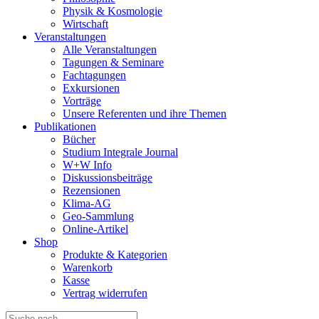
Physik & Kosmologie
Wirtschaft
Veranstaltungen
Alle Veranstaltungen
Tagungen & Seminare
Fachtagungen
Exkursionen
Vorträge
Unsere Referenten und ihre Themen
Publikationen
Bücher
Studium Integrale Journal
W+W Info
Diskussionsbeiträge
Rezensionen
Klima-AG
Geo-Sammlung
Online-Artikel
Shop
Produkte & Kategorien
Warenkorb
Kasse
Vertrag widerrufen