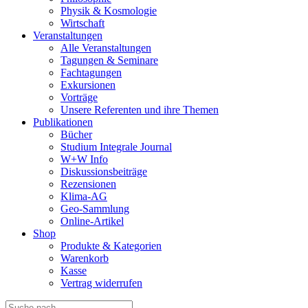
Physik & Kosmologie
Wirtschaft
Veranstaltungen
Alle Veranstaltungen
Tagungen & Seminare
Fachtagungen
Exkursionen
Vorträge
Unsere Referenten und ihre Themen
Publikationen
Bücher
Studium Integrale Journal
W+W Info
Diskussionsbeiträge
Rezensionen
Klima-AG
Geo-Sammlung
Online-Artikel
Shop
Produkte & Kategorien
Warenkorb
Kasse
Vertrag widerrufen