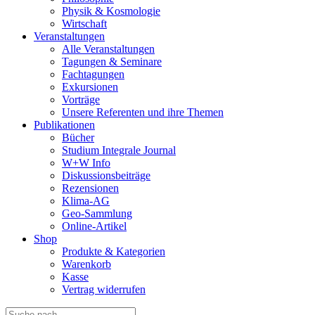
Physik & Kosmologie
Wirtschaft
Veranstaltungen
Alle Veranstaltungen
Tagungen & Seminare
Fachtagungen
Exkursionen
Vorträge
Unsere Referenten und ihre Themen
Publikationen
Bücher
Studium Integrale Journal
W+W Info
Diskussionsbeiträge
Rezensionen
Klima-AG
Geo-Sammlung
Online-Artikel
Shop
Produkte & Kategorien
Warenkorb
Kasse
Vertrag widerrufen