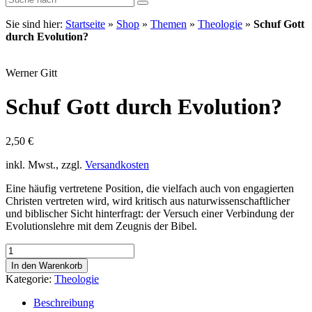
Sie sind hier:
Startseite
»
Shop
»
Themen
»
Theologie
»
Schuf Gott
durch Evolution?
Werner Gitt
Schuf Gott durch Evolution?
2,50
€
inkl. Mwst., zzgl.
Versandkosten
Eine häufig vertretene Position, die vielfach auch von engagierten
Christen vertreten wird, wird kritisch aus naturwissenschaftlicher
und biblischer Sicht hinterfragt: der Versuch einer Verbindung der
Evolutionslehre mit dem Zeugnis der Bibel.
Schuf
Gott
In den Warenkorb
durch
Kategorie:
Theologie
Evolution?
Menge
Beschreibung