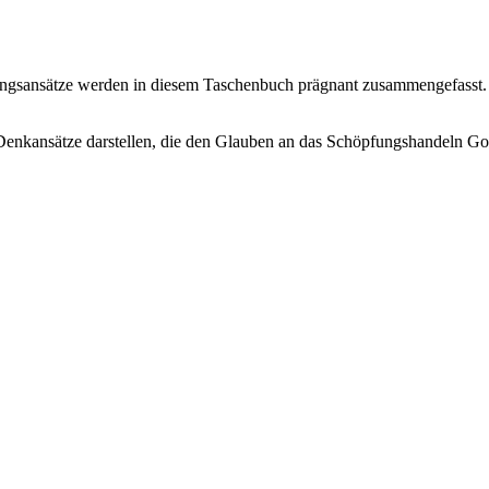
tungsansätze werden in diesem Taschenbuch prägnant zusammengefasst.
nkansätze darstellen, die den Glauben an das Schöpfungshandeln Got