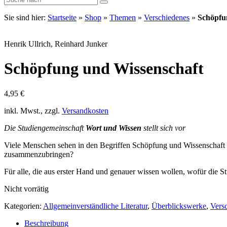
Sie sind hier:
Startseite
»
Shop
»
Themen
»
Verschiedenes
»
Schöpfu
Henrik Ullrich, Reinhard Junker
Schöpfung und Wissenschaft
4,95
€
inkl. Mwst., zzgl.
Versandkosten
Die Studiengemeinschaft
Wort und Wissen
stellt sich vor
Viele Menschen sehen in den Begriffen Schöpfung und Wissenschaft 
zusammenzubringen?
Für alle, die aus erster Hand und genauer wissen wollen, wofür die 
Nicht vorrätig
Kategorien:
Allgemeinverständliche Literatur
,
Überblickswerke
,
Vers
Beschreibung