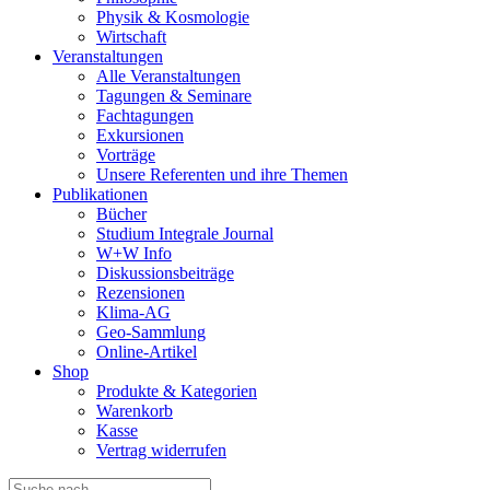
Physik & Kosmologie
Wirtschaft
Veranstaltungen
Alle Veranstaltungen
Tagungen & Seminare
Fachtagungen
Exkursionen
Vorträge
Unsere Referenten und ihre Themen
Publikationen
Bücher
Studium Integrale Journal
W+W Info
Diskussionsbeiträge
Rezensionen
Klima-AG
Geo-Sammlung
Online-Artikel
Shop
Produkte & Kategorien
Warenkorb
Kasse
Vertrag widerrufen