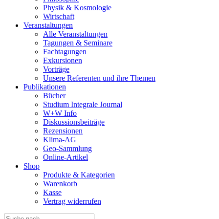
Physik & Kosmologie
Wirtschaft
Veranstaltungen
Alle Veranstaltungen
Tagungen & Seminare
Fachtagungen
Exkursionen
Vorträge
Unsere Referenten und ihre Themen
Publikationen
Bücher
Studium Integrale Journal
W+W Info
Diskussionsbeiträge
Rezensionen
Klima-AG
Geo-Sammlung
Online-Artikel
Shop
Produkte & Kategorien
Warenkorb
Kasse
Vertrag widerrufen