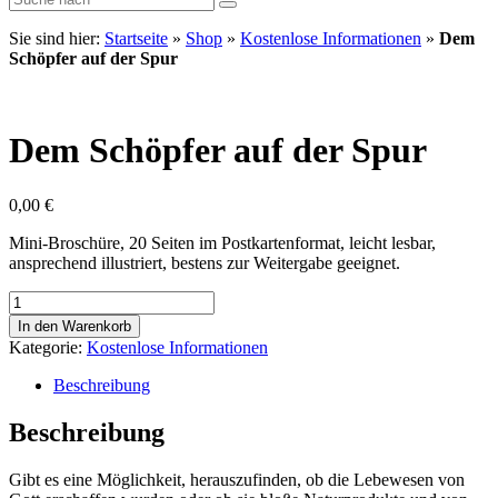
Sie sind hier:
Startseite
»
Shop
»
Kostenlose Informationen
»
Dem
Schöpfer auf der Spur
Dem Schöpfer auf der Spur
0,00
€
Mini-Broschüre, 20 Seiten im Postkartenformat, leicht lesbar,
ansprechend illustriert, bestens zur Weitergabe geeignet.
Dem
Schöpfer
In den Warenkorb
auf
Kategorie:
Kostenlose Informationen
der
Spur
Beschreibung
Menge
Beschreibung
Gibt es eine Möglichkeit, herauszufinden, ob die Lebewesen von