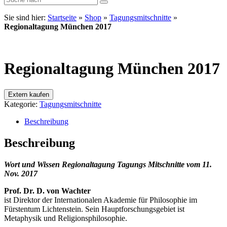
Sie sind hier:
Startseite
»
Shop
»
Tagungsmitschnitte
»
Regionaltagung München 2017
Regionaltagung München 2017
Extern kaufen
Kategorie:
Tagungsmitschnitte
Beschreibung
Beschreibung
Wort und Wissen Regionaltagung Tagungs Mitschnitte vom 11.
Nov. 2017
Prof. Dr. D. von Wachter
ist Direktor der Internationalen Akademie für Philosophie im
Fürstentum Lichtenstein. Sein Hauptforschungsgebiet ist
Metaphysik und Religionsphilosophie.