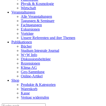
Physik & Kosmologie
Wirtschaft
Veranstaltungen
Alle Veranstaltungen
Tagungen & Seminare
Fachtagungen
Exkursionen
Vorträge
Unsere Referenten und ihre Themen
Publikationen
Bücher
Studium Integrale Journal
W+W Info
Diskussionsbeiträge
Rezensionen
Klima-AG
Geo-Sammlung
Online-Artikel
Shop
Produkte & Kategorien
Warenkorb
Kasse
Vertrag widerrufen