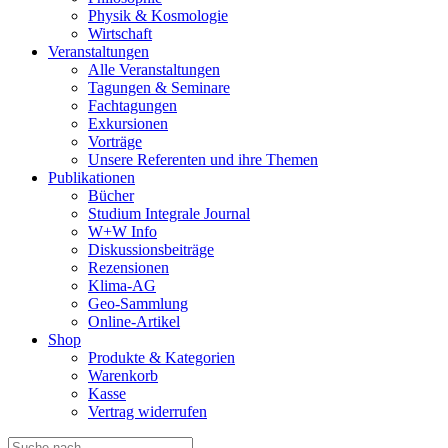
Physik & Kosmologie
Wirtschaft
Veranstaltungen
Alle Veranstaltungen
Tagungen & Seminare
Fachtagungen
Exkursionen
Vorträge
Unsere Referenten und ihre Themen
Publikationen
Bücher
Studium Integrale Journal
W+W Info
Diskussionsbeiträge
Rezensionen
Klima-AG
Geo-Sammlung
Online-Artikel
Shop
Produkte & Kategorien
Warenkorb
Kasse
Vertrag widerrufen