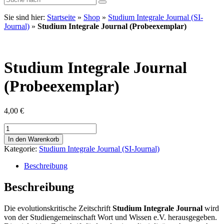
Sie sind hier:
Startseite
»
Shop
»
Studium Integrale Journal (SI-
Journal)
»
Studium Integrale Journal (Probeexemplar)
Studium Integrale Journal
(Probeexemplar)
4,00
€
Studium
Integrale
In den Warenkorb
Journal
Kategorie:
Studium Integrale Journal (SI-Journal)
(Probeexemplar)
Menge
Beschreibung
Beschreibung
Die evolutionskritische Zeitschrift
Studium Integrale Journal
wird
von der Studiengemeinschaft Wort und Wissen e.V. herausgegeben.