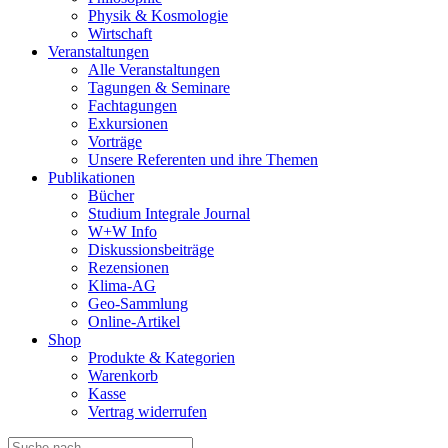
Physik & Kosmologie
Wirtschaft
Veranstaltungen
Alle Veranstaltungen
Tagungen & Seminare
Fachtagungen
Exkursionen
Vorträge
Unsere Referenten und ihre Themen
Publikationen
Bücher
Studium Integrale Journal
W+W Info
Diskussionsbeiträge
Rezensionen
Klima-AG
Geo-Sammlung
Online-Artikel
Shop
Produkte & Kategorien
Warenkorb
Kasse
Vertrag widerrufen