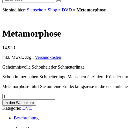
Sie sind hier:
Startseite
»
Shop
»
DVD
»
Metamorphose
Metamorphose
14,95
€
inkl. Mwst., zzgl.
Versandkosten
Geheimnisvolle Schönheit der Schmetterlinge
Schon immer haben Schmetterlinge Menschen fasziniert: Künstler und
Metamorphose führt Sie auf eine Entdeckungsreise in die erstaunlich
Metamorphose
Menge
In den Warenkorb
Kategorie:
DVD
Beschreibung