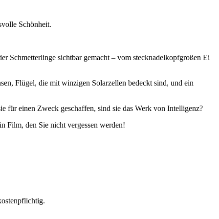
volle Schönheit.
der Schmetterlinge sichtbar gemacht – vom stecknadelkopfgroßen Ei
en, Flügel, die mit winzigen Solarzellen bedeckt sind, und ein
e für einen Zweck geschaffen, sind sie das Werk von Intelligenz?
n Film, den Sie nicht vergessen werden!
ostenpflichtig.