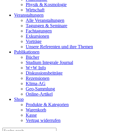
Physik & Kosmologie
Wirtschaft
Veranstaltungen
Alle Veranstaltungen
Tagungen & Seminare
Fachtagungen
Exkursionen
Vorträge
Unsere Referenten und ihre Themen
Publikationen
Bücher
Studium Integrale Journal
W+W Info
Diskussionsbeiträge
Rezensionen
Klima-AG
Geo-Sammlung
Online-Artikel
Shop
Produkte & Kategorien
Warenkorb
Kasse
Vertrag widerrufen