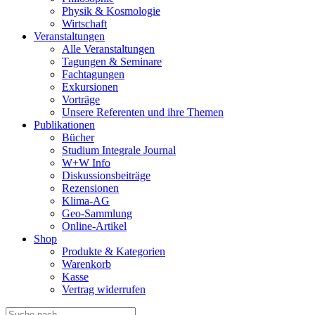
Physik & Kosmologie
Wirtschaft
Veranstaltungen
Alle Veranstaltungen
Tagungen & Seminare
Fachtagungen
Exkursionen
Vorträge
Unsere Referenten und ihre Themen
Publikationen
Bücher
Studium Integrale Journal
W+W Info
Diskussionsbeiträge
Rezensionen
Klima-AG
Geo-Sammlung
Online-Artikel
Shop
Produkte & Kategorien
Warenkorb
Kasse
Vertrag widerrufen