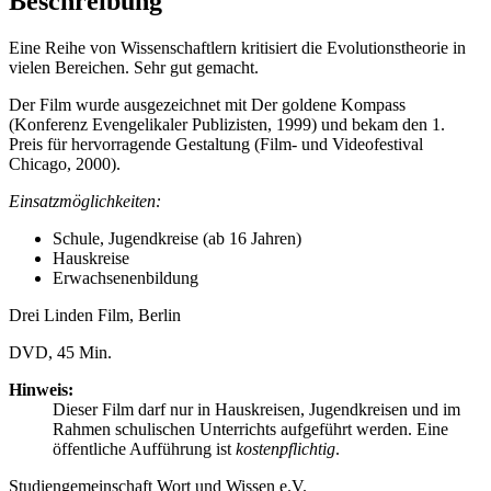
Beschreibung
Eine Reihe von Wissenschaftlern kritisiert die Evolutionstheorie in
vielen Bereichen. Sehr gut gemacht.
Der Film wurde ausgezeichnet mit Der goldene Kompass
(Konferenz Evengelikaler Publizisten, 1999) und bekam den 1.
Preis für hervorragende Gestaltung (Film- und Videofestival
Chicago, 2000).
Einsatzmöglichkeiten:
Schule, Jugendkreise (ab 16 Jahren)
Hauskreise
Erwachsenenbildung
Drei Linden Film, Berlin
DVD, 45 Min.
Hinweis:
Dieser Film darf nur in Hauskreisen, Jugendkreisen und im
Rahmen schulischen Unterrichts aufgeführt werden. Eine
öffentliche Aufführung ist
kostenpflichtig
.
Studiengemeinschaft Wort und Wissen e.V.